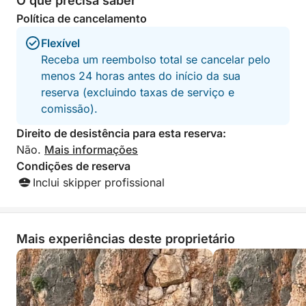
O que precisa saber
Política de cancelamento
Flexível
Receba um reembolso total se cancelar pelo
menos 24 horas antes do início da sua
reserva (excluindo taxas de serviço e
comissão).
Direito de desistência para esta reserva:
Não.
Mais informações
Condições de reserva
Inclui skipper profissional
Mais experiências deste proprietário