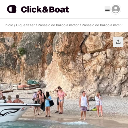
Início
/
O que fazer
/
Passeio de barco a motor
/
Passeio de barco a motor H