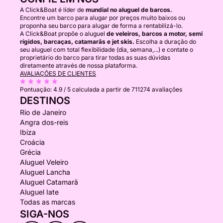
A Click&Boat é líder de
mundial no aluguel de barcos.
Encontre um barco para alugar por preços muito baixos ou
proponha seu barco para alugar de forma a rentabilizá-lo.
A Click&Boat propõe o aluguel
de veleiros, barcos a motor, semi
rígidos, barcaças, catamarãs e jet skis.
Escolha a duração do
seu aluguel com total flexibilidade (dia, semana,...) e contate o
proprietário do barco para tirar todas as suas dúvidas
diretamente através de nossa plataforma.
AVALIAÇÕES DE CLIENTES
Pontuação:
4.9 / 5
calculada a partir de 711274 avaliações
DESTINOS
Rio de Janeiro
Angra dos-reis
Ibiza
Croácia
Grécia
Aluguel Veleiro
Aluguel Lancha
Aluguel Catamarã
Aluguel Iate
Todas as marcas
SIGA-NOS