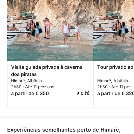
Visita guiada privada à caverna
Tour privado ao
dos piratas
Himarë, Albânia
Himarë, Albânia
2h30 · Até 11 pessoas
2h30 · Até 11 pes
a partir de € 350
a partir de € 32
0 (1)
Experiências semelhantes perto de Himarë,