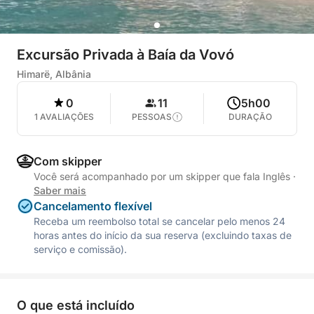
Excursão Privada à Baía da Vovó
Himarë, Albânia
0
11
5h00
1 AVALIAÇÕES
PESSOAS
DURAÇÃO
Com skipper
Você será acompanhado por um skipper que fala Inglês
·
Saber mais
Cancelamento flexível
Receba um reembolso total se cancelar pelo menos 24
horas antes do início da sua reserva (excluindo taxas de
serviço e comissão).
O que está incluído