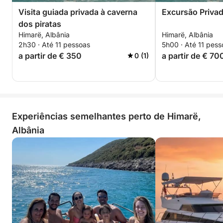
Visita guiada privada à caverna
Excursão Privad
dos piratas
Himarë, Albânia
Himarë, Albânia
2h30 · Até 11 pessoas
5h00 · Até 11 pess
a partir de € 350
a partir de € 70
0 (1)
Experiências semelhantes perto de Himarë,
Albânia