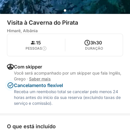
Visita à Caverna do Pirata
Himarë, Albânia
15
3h30
PESSOAS
DURAÇÃO
Com skipper
Você será acompanhado por um skipper que fala Inglês,
Grego
·
Saber mais
Cancelamento flexível
Receba um reembolso total se cancelar pelo menos 24
horas antes do início da sua reserva (excluindo taxas de
serviço e comissão).
O que está incluído