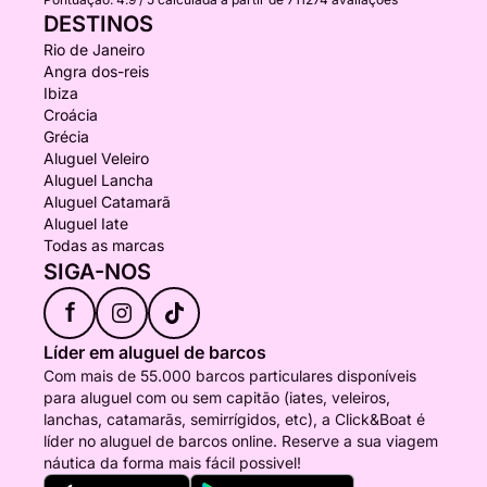
DESTINOS
Rio de Janeiro
Angra dos-reis
Ibiza
Croácia
Grécia
Aluguel Veleiro
Aluguel Lancha
Aluguel Catamarã
Aluguel Iate
Todas as marcas
SIGA-NOS
f
Líder em aluguel de barcos
Com mais de 55.000 barcos particulares disponíveis
para aluguel com ou sem capitão (iates, veleiros,
lanchas, catamarãs, semirrígidos, etc), a Click&Boat é
líder no aluguel de barcos online. Reserve a sua viagem
náutica da forma mais fácil possivel!