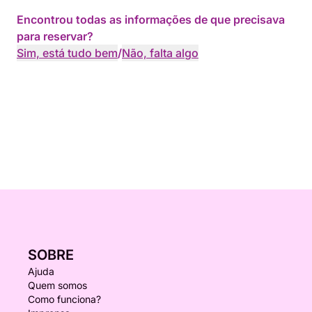
Encontrou todas as informações de que precisava
para reservar?
Sim, está tudo bem
/
Não, falta algo
SOBRE
Ajuda
Quem somos
Como funciona?