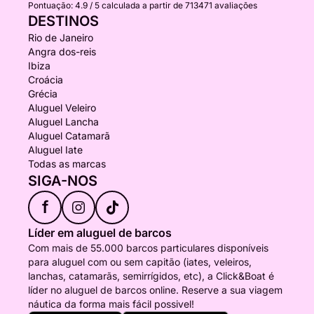
Pontuação:
4.9 / 5
calculada a partir de 713471 avaliações
DESTINOS
Rio de Janeiro
Angra dos-reis
Ibiza
Croácia
Grécia
Aluguel Veleiro
Aluguel Lancha
Aluguel Catamarã
Aluguel Iate
Todas as marcas
SIGA-NOS
f
Líder em aluguel de barcos
Com mais de 55.000 barcos particulares disponíveis
para aluguel com ou sem capitão (iates, veleiros,
lanchas, catamarãs, semirrígidos, etc), a Click&Boat é
líder no aluguel de barcos online. Reserve a sua viagem
náutica da forma mais fácil possivel!