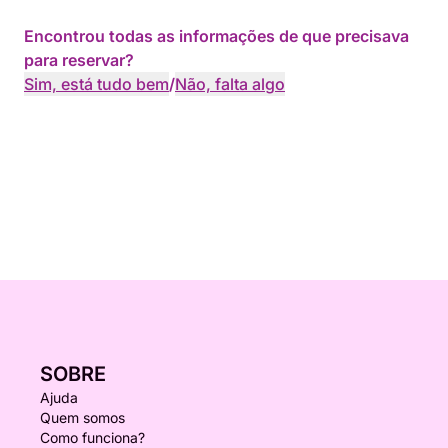
Encontrou todas as informações de que precisava
para reservar?
Sim, está tudo bem
/
Não, falta algo
SOBRE
Ajuda
Quem somos
Como funciona?