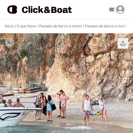
Início
/
O que fazer
/
Passeio de barco a motor
/
Passeio de barco a motor H