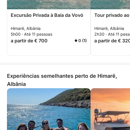
Excursão Privada à Baía da Vovó
Tour privado ao
Himarë, Albânia
Himarë, Albânia
5h00 · Até 11 pessoas
2h30 · Até 11 pes
a partir de € 700
a partir de € 32
0 (1)
Experiências semelhantes perto de Himarë,
Albânia