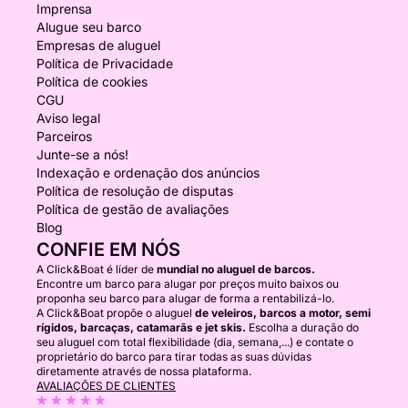
Imprensa
Alugue seu barco
Empresas de aluguel
Política de Privacidade
Política de cookies
CGU
Aviso legal
Parceiros
Junte-se a nós!
Indexação e ordenação dos anúncios
Política de resolução de disputas
Política de gestão de avaliações
Blog
CONFIE EM NÓS
A Click&Boat é líder de
mundial no aluguel de barcos.
Encontre um barco para alugar por preços muito baixos ou
proponha seu barco para alugar de forma a rentabilizá-lo.
A Click&Boat propõe o aluguel
de veleiros, barcos a motor, semi
rígidos, barcaças, catamarãs e jet skis.
Escolha a duração do
seu aluguel com total flexibilidade (dia, semana,...) e contate o
proprietário do barco para tirar todas as suas dúvidas
diretamente através de nossa plataforma.
AVALIAÇÕES DE CLIENTES