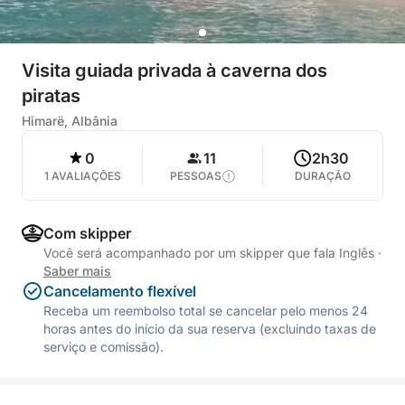
Visita guiada privada à caverna dos
piratas
Himarë, Albânia
0
11
2h30
1 AVALIAÇÕES
PESSOAS
DURAÇÃO
Com skipper
Você será acompanhado por um skipper que fala Inglês
·
Saber mais
Cancelamento flexível
Receba um reembolso total se cancelar pelo menos 24
horas antes do início da sua reserva (excluindo taxas de
serviço e comissão).