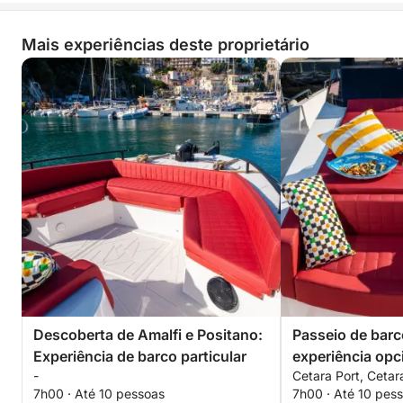
Mais experiências deste proprietário
Descoberta de Amalfi e Positano:
Passeio de barc
Experiência de barco particular
experiência opc
-
Cetara Port, Cetara
7h00 · Até 10 pessoas
7h00 · Até 10 pes