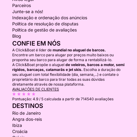
Parceiros
Junte-se a nós!
Indexação e ordenação dos anúncios
Política de resolução de disputas
Política de gestão de avaliações
Blog
CONFIE EM NÓS
A Click&Boat é líder de
mundial no aluguel de barcos.
Encontre um barco para alugar por preços muito baixos ou
proponha seu barco para alugar de forma a rentabilizá-lo.
A Click&Boat propõe o aluguel
de veleiros, barcos a motor, semi
rígidos, barcaças, catamarãs e jet skis.
Escolha a duração do
seu aluguel com total flexibilidade (dia, semana,...) e contate o
proprietário do barco para tirar todas as suas dúvidas
diretamente através de nossa plataforma.
AVALIAÇÕES DE CLIENTES
Pontuação:
4.9 / 5
calculada a partir de 714540 avaliações
DESTINOS
Rio de Janeiro
Angra dos-reis
Ibiza
Croácia