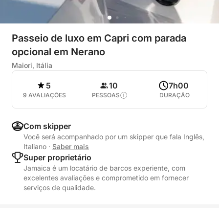
Passeio de luxo em Capri com parada
opcional em Nerano
Maiori, Itália
5
10
7h00
9 AVALIAÇÕES
PESSOAS
DURAÇÃO
Com skipper
Você será acompanhado por um skipper que fala Inglês,
Italiano
·
Saber mais
Super proprietário
Jamaica é um locatário de barcos experiente, com
excelentes avaliações e comprometido em fornecer
serviços de qualidade.