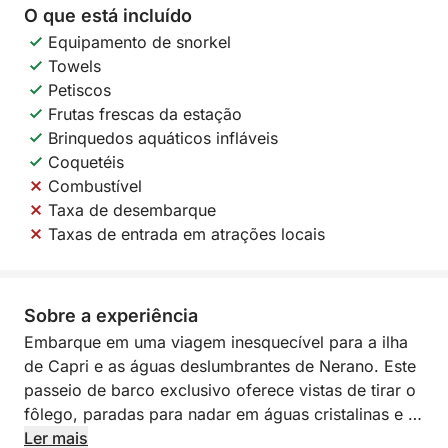
O que está incluído
Equipamento de snorkel
Towels
Petiscos
Frutas frescas da estação
Brinquedos aquáticos infláveis
Coquetéis
Combustível
Taxa de desembarque
Taxas de entrada em atrações locais
Sobre a experiência
Embarque em uma viagem inesquecível para a ilha
de Capri e as águas deslumbrantes de Nerano. Este
passeio de barco exclusivo oferece vistas de tirar o
fôlego, paradas para nadar em águas cristalinas e a
liberdade de explorar no seu próprio ritmo. Quer
Ler mais