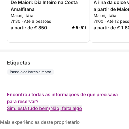
De Maiori: Dia Inteiro na Costa
A ilha da dolce 
Amalfitana
a partir de Maior
Maiori, Itália
Maiori, Itália
7h30 · Até 6 pessoas
7h00 · Até 12 pes
a partir de € 850
a partir de € 1.
5 (51)
Etiquetas
Passeio de barco a motor
Encontrou todas as informações de que precisava
para reservar?
Sim, está tudo bem
/
Não, falta algo
Mais experiências deste proprietário