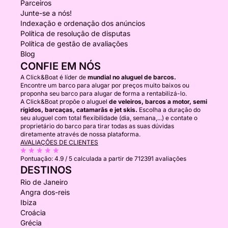
Parceiros
Junte-se a nós!
Indexação e ordenação dos anúncios
Política de resolução de disputas
Política de gestão de avaliações
Blog
CONFIE EM NÓS
A Click&Boat é líder de
mundial no aluguel de barcos.
Encontre um barco para alugar por preços muito baixos ou
proponha seu barco para alugar de forma a rentabilizá-lo.
A Click&Boat propõe o aluguel
de veleiros, barcos a motor, semi
rígidos, barcaças, catamarãs e jet skis.
Escolha a duração do
seu aluguel com total flexibilidade (dia, semana,...) e contate o
proprietário do barco para tirar todas as suas dúvidas
diretamente através de nossa plataforma.
AVALIAÇÕES DE CLIENTES
Pontuação:
4.9 / 5
calculada a partir de 712391 avaliações
DESTINOS
Rio de Janeiro
Angra dos-reis
Ibiza
Croácia
Grécia