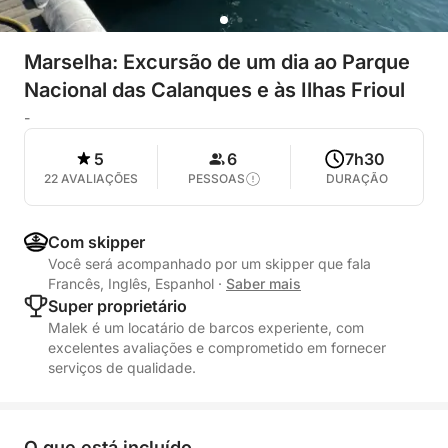
Marselha: Excursão de um dia ao Parque
Nacional das Calanques e às Ilhas Frioul
-
5
6
7h30
22 AVALIAÇÕES
PESSOAS
DURAÇÃO
Com skipper
Você será acompanhado por um skipper que fala
Francês, Inglês, Espanhol
·
Saber mais
Super proprietário
Malek é um locatário de barcos experiente, com
excelentes avaliações e comprometido em fornecer
serviços de qualidade.
O que está incluído