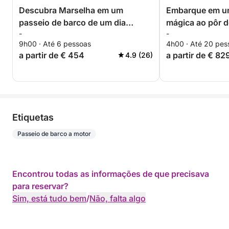
Descubra Marselha em um
Embarque em u
passeio de barco de um dia
mágica ao pôr d
-
-
inteiro.
9h00 · Até 6 pessoas
4h00 · Até 20 pes
a partir de € 454
a partir de € 82
4.9 (26)
Etiquetas
Passeio de barco a motor
Encontrou todas as informações de que precisava
para reservar?
Sim, está tudo bem
/
Não, falta algo