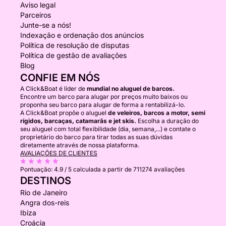
Aviso legal
Parceiros
Junte-se a nós!
Indexação e ordenação dos anúncios
Política de resolução de disputas
Política de gestão de avaliações
Blog
CONFIE EM NÓS
A Click&Boat é líder de
mundial no aluguel de barcos.
Encontre um barco para alugar por preços muito baixos ou
proponha seu barco para alugar de forma a rentabilizá-lo.
A Click&Boat propõe o aluguel
de veleiros, barcos a motor, semi
rígidos, barcaças, catamarãs e jet skis.
Escolha a duração do
seu aluguel com total flexibilidade (dia, semana,...) e contate o
proprietário do barco para tirar todas as suas dúvidas
diretamente através de nossa plataforma.
AVALIAÇÕES DE CLIENTES
Pontuação:
4.9 / 5
calculada a partir de 711274 avaliações
DESTINOS
Rio de Janeiro
Angra dos-reis
Ibiza
Croácia