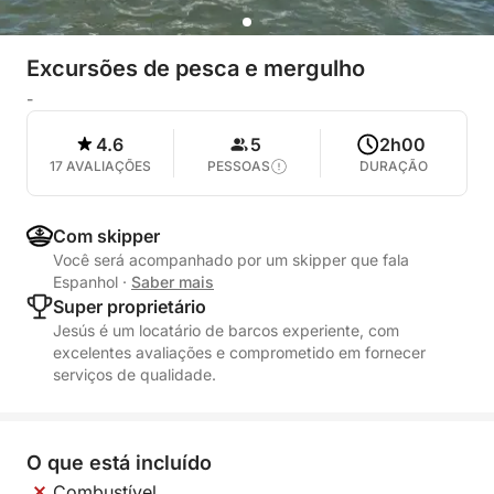
Excursões de pesca e mergulho
-
4.6
5
2h00
17 AVALIAÇÕES
PESSOAS
DURAÇÃO
Com skipper
Você será acompanhado por um skipper que fala
Espanhol
·
Saber mais
Super proprietário
Jesús é um locatário de barcos experiente, com
excelentes avaliações e comprometido em fornecer
serviços de qualidade.
O que está incluído
Combustível