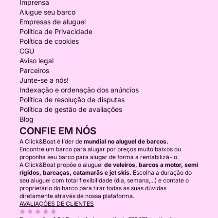
Imprensa
Alugue seu barco
Empresas de aluguel
Política de Privacidade
Política de cookies
CGU
Aviso legal
Parceiros
Junte-se a nós!
Indexação e ordenação dos anúncios
Política de resolução de disputas
Política de gestão de avaliações
Blog
CONFIE EM NÓS
A Click&Boat é líder de
mundial no aluguel de barcos.
Encontre um barco para alugar por preços muito baixos ou
proponha seu barco para alugar de forma a rentabilizá-lo.
A Click&Boat propõe o aluguel
de veleiros, barcos a motor, semi
rígidos, barcaças, catamarãs e jet skis.
Escolha a duração do
seu aluguel com total flexibilidade (dia, semana,...) e contate o
proprietário do barco para tirar todas as suas dúvidas
diretamente através de nossa plataforma.
AVALIAÇÕES DE CLIENTES