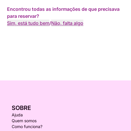
Encontrou todas as informações de que precisava
para reservar?
Sim, está tudo bem
/
Não, falta algo
SOBRE
Ajuda
Quem somos
Como funciona?