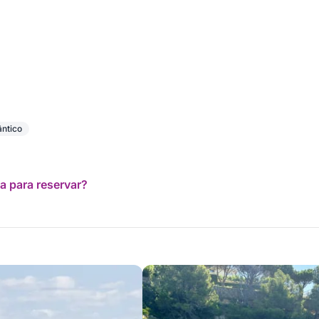
ântico
a para reservar?