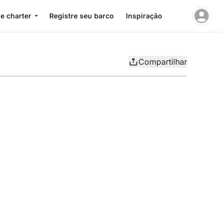
e charter
Registre seu barco
Inspiração
Compartilhar