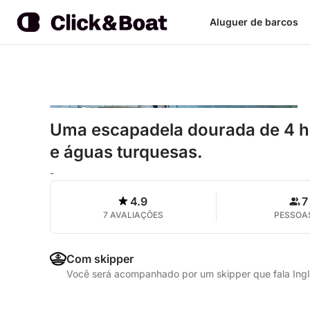
Aluguer de barcos
Uma escapadela dourada de 4 h
e águas turquesas.
-
4.9
7
7 AVALIAÇÕES
PESSOA
Com skipper
Você será acompanhado por um skipper que fala Ing