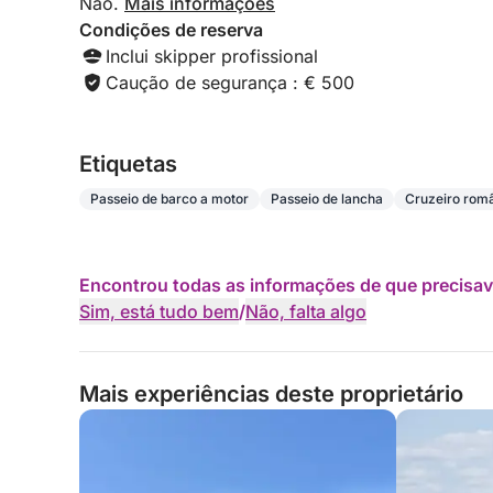
Não.
Mais informações
Condições de reserva
Inclui skipper profissional
Caução de segurança : € 500
Etiquetas
Passeio de barco a motor
Passeio de lancha
Cruzeiro rom
Encontrou todas as informações de que precisav
Sim, está tudo bem
/
Não, falta algo
Mais experiências deste proprietário