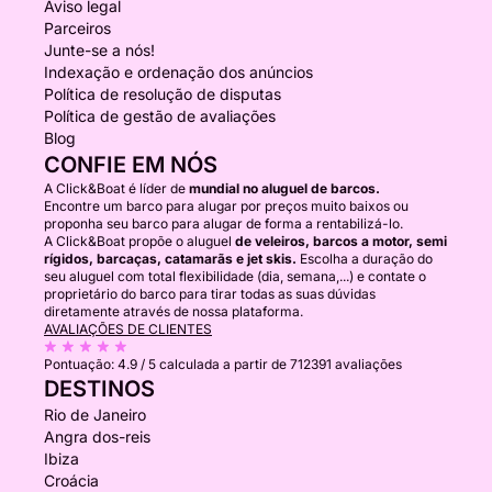
Aviso legal
Parceiros
Junte-se a nós!
Indexação e ordenação dos anúncios
Política de resolução de disputas
Política de gestão de avaliações
Blog
CONFIE EM NÓS
A Click&Boat é líder de
mundial no aluguel de barcos.
Encontre um barco para alugar por preços muito baixos ou
proponha seu barco para alugar de forma a rentabilizá-lo.
A Click&Boat propõe o aluguel
de veleiros, barcos a motor, semi
rígidos, barcaças, catamarãs e jet skis.
Escolha a duração do
seu aluguel com total flexibilidade (dia, semana,...) e contate o
proprietário do barco para tirar todas as suas dúvidas
diretamente através de nossa plataforma.
AVALIAÇÕES DE CLIENTES
Pontuação:
4.9 / 5
calculada a partir de 712391 avaliações
DESTINOS
Rio de Janeiro
Angra dos-reis
Ibiza
Croácia