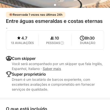
Reservada 1 vezes nas últimas 24h
Entre águas esmeraldas e costas eternas
-
4.7
10
8h30
13 AVALIAÇÕES
PESSOAS
DURAÇÃO
Com skipper
Você será acompanhado por um skipper que fala Inglês,
Espanhol, Italiano
·
Saber mais
Super proprietário
Dream é um locatário de barcos experiente, com
excelentes avaliações e comprometido em fornecer
serviços de qualidade.
O que está incluído