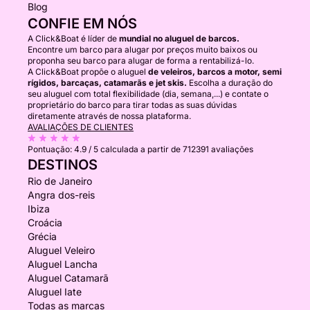
Blog
CONFIE EM NÓS
A Click&Boat é líder de
mundial no aluguel de barcos.
Encontre um barco para alugar por preços muito baixos ou
proponha seu barco para alugar de forma a rentabilizá-lo.
A Click&Boat propõe o aluguel
de veleiros, barcos a motor, semi
rígidos, barcaças, catamarãs e jet skis.
Escolha a duração do
seu aluguel com total flexibilidade (dia, semana,...) e contate o
proprietário do barco para tirar todas as suas dúvidas
diretamente através de nossa plataforma.
AVALIAÇÕES DE CLIENTES
Pontuação:
4.9 / 5
calculada a partir de 712391 avaliações
DESTINOS
Rio de Janeiro
Angra dos-reis
Ibiza
Croácia
Grécia
Aluguel Veleiro
Aluguel Lancha
Aluguel Catamarã
Aluguel Iate
Todas as marcas