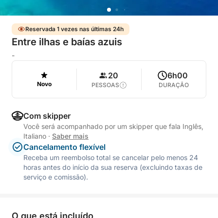
Reservada 1 vezes nas últimas 24h
Entre ilhas e baías azuis
-
20
6h00
Novo
PESSOAS
DURAÇÃO
Com skipper
Você será acompanhado por um skipper que fala Inglês,
Italiano
·
Saber mais
Cancelamento flexível
Receba um reembolso total se cancelar pelo menos 24
horas antes do início da sua reserva (excluindo taxas de
serviço e comissão).
O que está incluído