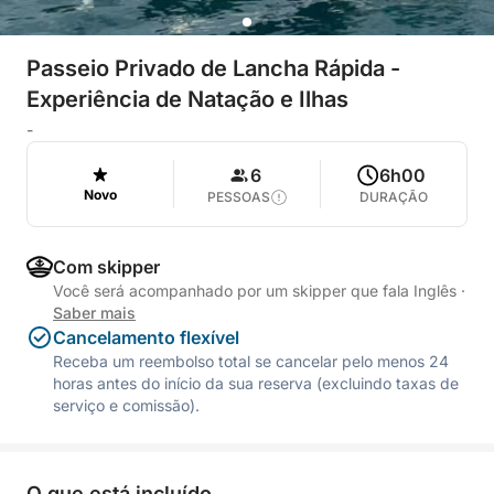
Passeio Privado de Lancha Rápida -
Experiência de Natação e Ilhas
-
6
6h00
Novo
PESSOAS
DURAÇÃO
Com skipper
Você será acompanhado por um skipper que fala Inglês
·
Saber mais
Cancelamento flexível
Receba um reembolso total se cancelar pelo menos 24
horas antes do início da sua reserva (excluindo taxas de
serviço e comissão).
O que está incluído