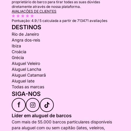
proprietário do barco para tirar todas as suas dúvidas
diretamente através de nossa plataforma.
AVALIAÇÕES DE CLIENTES
Pontuação:
4.9 / 5
calculada a partir de 713471 avaliações
DESTINOS
Rio de Janeiro
Angra dos-reis
Ibiza
Croácia
Grécia
Aluguel Veleiro
Aluguel Lancha
Aluguel Catamarã
Aluguel Iate
Todas as marcas
SIGA-NOS
f
Líder em aluguel de barcos
Com mais de 55.000 barcos particulares disponíveis
para aluguel com ou sem capitão (iates, veleiros,