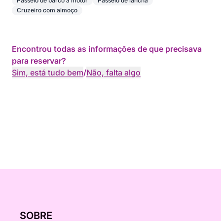
Passeio de barco a motor
Passeio de lancha
Cruzeiro com almoço
Encontrou todas as informações de que precisava
para reservar?
Sim, está tudo bem
/
Não, falta algo
SOBRE