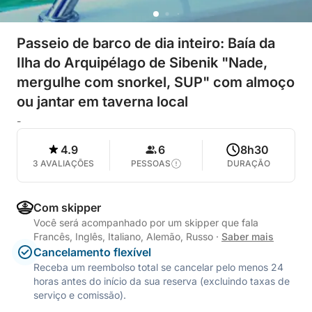
Passeio de barco de dia inteiro: Baía da
Ilha do Arquipélago de Sibenik "Nade,
mergulhe com snorkel, SUP" com almoço
ou jantar em taverna local
-
4.9
6
8h30
3 AVALIAÇÕES
PESSOAS
DURAÇÃO
Com skipper
Você será acompanhado por um skipper que fala
Francês, Inglês, Italiano, Alemão, Russo
·
Saber mais
Cancelamento flexível
Receba um reembolso total se cancelar pelo menos 24
horas antes do início da sua reserva (excluindo taxas de
serviço e comissão).