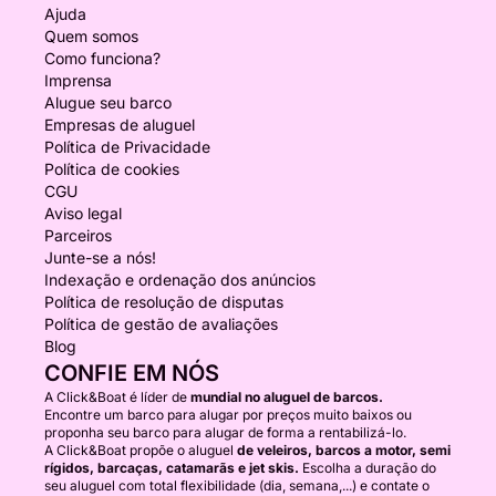
Ajuda
Quem somos
Como funciona?
Imprensa
Alugue seu barco
Empresas de aluguel
Política de Privacidade
Política de cookies
CGU
Aviso legal
Parceiros
Junte-se a nós!
Indexação e ordenação dos anúncios
Política de resolução de disputas
Política de gestão de avaliações
Blog
CONFIE EM NÓS
A Click&Boat é líder de
mundial no aluguel de barcos.
Encontre um barco para alugar por preços muito baixos ou
proponha seu barco para alugar de forma a rentabilizá-lo.
A Click&Boat propõe o aluguel
de veleiros, barcos a motor, semi
rígidos, barcaças, catamarãs e jet skis.
Escolha a duração do
seu aluguel com total flexibilidade (dia, semana,...) e contate o