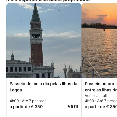
Passeio de meio dia pelas Ilhas da
Passeio ao pôr 
Lagoa
entre as ilhas d
-
Venezia, Itália
4h00 · Até 7 pessoas
4h00 · Até 7 pess
a partir de € 350
a partir de € 35
5 (1)