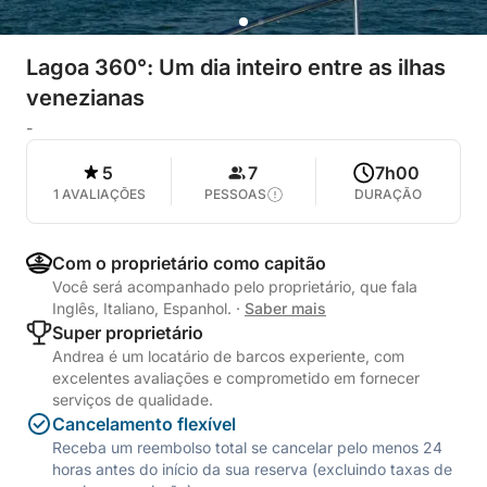
Lagoa 360°: Um dia inteiro entre as ilhas
venezianas
-
5
7
7h00
1 AVALIAÇÕES
PESSOAS
DURAÇÃO
Com o proprietário como capitão
Você será acompanhado pelo proprietário, que fala
Inglês, Italiano, Espanhol.
·
Saber mais
Super proprietário
Andrea é um locatário de barcos experiente, com
excelentes avaliações e comprometido em fornecer
serviços de qualidade.
Cancelamento flexível
Receba um reembolso total se cancelar pelo menos 24
horas antes do início da sua reserva (excluindo taxas de