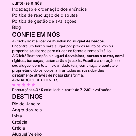
Junte-se a nós!
Indexação e ordenação dos anúncios
Política de resolução de disputas
Política de gestão de avaliações
Blog
CONFIE EM NÓS
A Click&Boat é líder de
mundial no aluguel de barcos.
Encontre um barco para alugar por preços muito baixos ou
proponha seu barco para alugar de forma a rentabilizá-lo.
A Click&Boat propõe o aluguel
de veleiros, barcos a motor, semi
rígidos, barcaças, catamarãs e jet skis.
Escolha a duração do
seu aluguel com total flexibilidade (dia, semana,...) e contate o
proprietário do barco para tirar todas as suas dúvidas
diretamente através de nossa plataforma.
AVALIAÇÕES DE CLIENTES
Pontuação:
4.9 / 5
calculada a partir de 712391 avaliações
DESTINOS
Rio de Janeiro
Angra dos-reis
Ibiza
Croácia
Grécia
Aluguel Veleiro