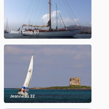
Jouet Sloop 60
Jeanneau 32