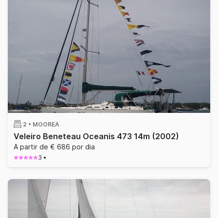
2 •
MOOREA
Veleiro Beneteau Oceanis 473 14m
(2002)
A partir de € 686 por dia
3
•