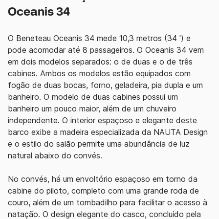
Oceanis 34
O Beneteau Oceanis 34 mede 10,3 metros (34 ') e
pode acomodar até 8 passageiros. O Oceanis 34 vem
em dois modelos separados: o de duas e o de três
cabines. Ambos os modelos estão equipados com
fogão de duas bocas, forno, geladeira, pia dupla e um
banheiro. O modelo de duas cabines possui um
banheiro um pouco maior, além de um chuveiro
independente. O interior espaçoso e elegante deste
barco exibe a madeira especializada da NAUTA Design
e o estilo do salão permite uma abundância de luz
natural abaixo do convés.
No convés, há um envoltório espaçoso em torno da
cabine do piloto, completo com uma grande roda de
couro, além de um tombadilho para facilitar o acesso à
natação. O design elegante do casco, concluído pela