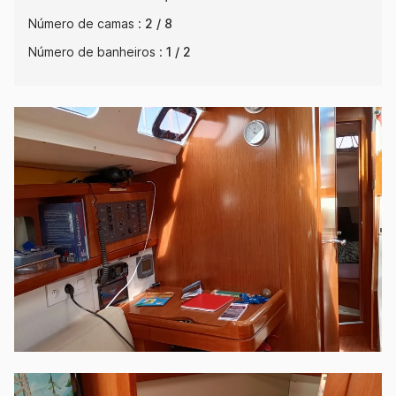
Número de camas :
2 / 8
Número de banheiros :
1 / 2