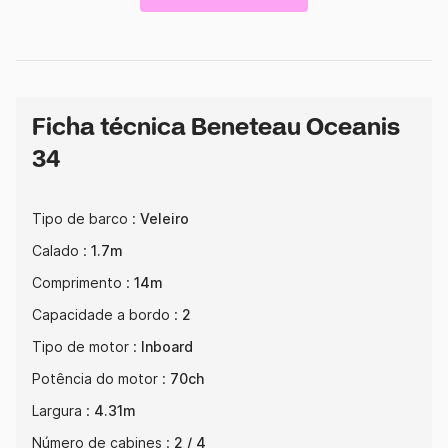
Ficha técnica Beneteau Oceanis
34
Tipo de barco :
Veleiro
Calado :
1.7m
Comprimento :
14m
Capacidade a bordo :
2
Tipo de motor :
Inboard
Potência do motor :
70ch
Largura :
4.31m
Número de cabines :
2 / 4