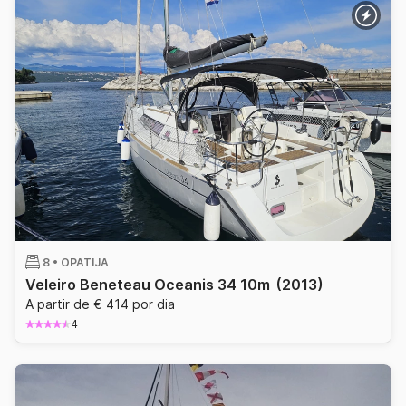
8 •
OPATIJA
Veleiro Beneteau Oceanis 34 10m
(2013)
A partir de € 414 por dia
4