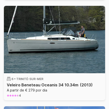
6 •
TRINITÉ-SUR-MER
Veleiro Beneteau Oceanis 34 10.34m
(2013)
A partir de € 279 por dia
4