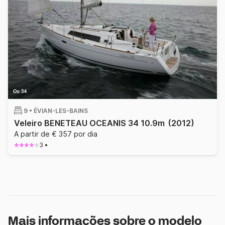
9 •
ÉVIAN-LES-BAINS
Veleiro BENETEAU OCEANIS 34 10.9m
(2012)
A partir de € 357 por dia
3
•
Mais informações sobre o modelo