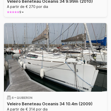
Veleiro Beneteau Oceanis 34 9.99m
(2010)
A partir de € 270 por dia
9
•
6 •
QUIBERON
Veleiro Beneteau Oceanis 34 10.4m
(2009)
A partir de € 314 por dia