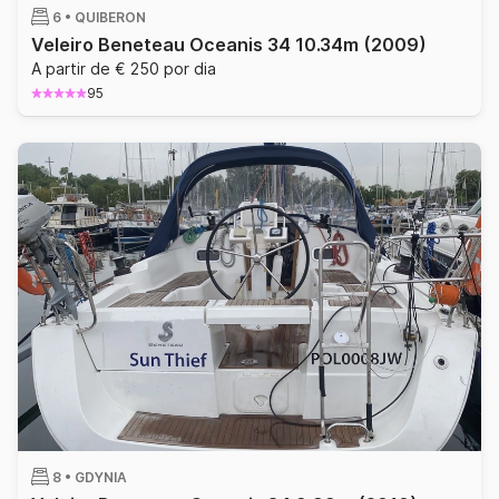
6 •
QUIBERON
Veleiro Beneteau Oceanis 34 10.34m
(2009)
A partir de € 250 por dia
95
8 •
GDYNIA