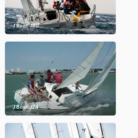
J Boat J80
J Boat J24