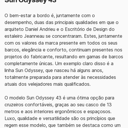
Sun Odyssey 43
O bem-estar a bordo é, juntamente com o
desempenho, duas das principais qualidades em que o
arquiteto Daniel Andrieu e o Escritório de Design do
estaleiro Jeanneau se concentraram. Estes, juntamente
com os valores da marca presente em todos os seus
barcos, elegância e conforto, continuam presentes nos
projetos do fabricante, resultando em gamas de barcos
completamente únicas. Um exemplo claro disso é a
linha Sun Odyssey, que nasceu há alguns anos,
totalmente preparada para atender às necessidades
atuais dos velejadores mais qualificados.
O modelo Sun Odyssey 43 é uma ótima opção para
cruzeiros confortáveis, graças ao seu casco de 13
metros e aos interiores ergonômicos ​​e espaçosos.
Luxo, qualidade e versatilidade são os princípios que
regem esse modelo, que também se destaca como um