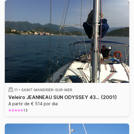
11 •
SAINT-MANDRIER-SUR-MER
Veleiro JEANNEAU SUN ODYSSEY 43 13.2m
(2001)
A partir de € 514 por dia
13