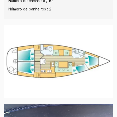
Número de camas :
6 / 10
Número de banheiros :
2