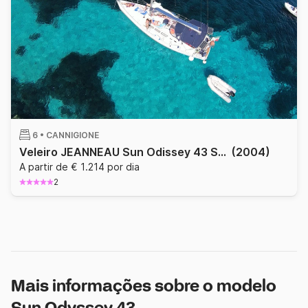
6 •
CANNIGIONE
Veleiro JEANNEAU Sun Odissey 43 Scugnizza 13.5m
(2004)
A partir de € 1.214 por dia
2
Mais informações sobre o modelo