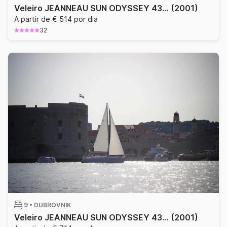
Veleiro JEANNEAU SUN ODYSSEY 43 13.2m
(2001)
A partir de € 514 por dia
32
9 •
DUBROVNIK
Veleiro JEANNEAU SUN ODYSSEY 43 13.21m
(2001)