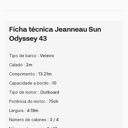
Ficha técnica Jeanneau Sun
Odyssey 43
Tipo de barco :
Veleiro
Calado :
2m
Comprimento :
13.21m
Capacidade a bordo :
10
Tipo de motor :
Outboard
Potência do motor :
75ch
Largura :
4.19m
Número de cabines :
3 / 4