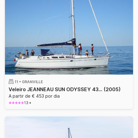
11 •
GRANVILLE
Veleiro JEANNEAU SUN ODYSSEY 43 13.2m
(2005)
A partir de € 453 por dia
13
•