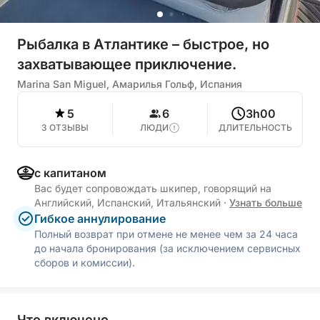
Рыбалка в Атлантике – быстрое, но
захватывающее приключение.
Marina San Miguel, Амарилья Гольф, Испания
5
6
3h00
3 ОТЗЫВЫ
ЛЮДИ
ДЛИТЕЛЬНОСТЬ
с капитаном
Вас будет сопровождать шкипер, говорящий на
Английский, Испанский, Итальянский
·
Узнать больше
Гибкое аннулирование
Полный возврат при отмене не менее чем за 24 часа
до начала бронирования (за исключением сервисных
сборов и комиссии).
Что включено