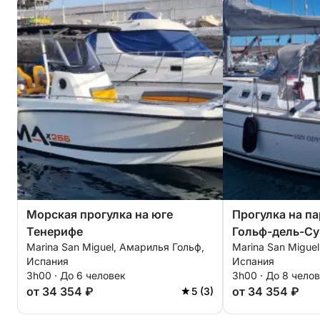
Морская прогулка на юге
Прогулка на па
Тенерифе
Гольф-дель-Су
Marina San Miguel, Амарилья Гольф,
Marina San Migue
Испания
Испания
3h00 · До 6 человек
3h00 · До 8 чело
от 34 354 ₽
от 34 354 ₽
5 (3)