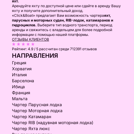
яхт.
Арендуйте яхту по доступной цене или сдайте в аренду Вашу
яхту и получите дополнительный доход.
«Click&Boat» предлагает Вам возможность чартера
яхт,
парусных и моторных суден, RIB-лодок, катамаранов и
гидроциклов.
Выберите тип водного транспорта, период
аренды и свяжитесь с владельцем для более подробной
информации с помощью нашей платформы.
ОТЗЫВЫ КЛИЕНТОВ
Рейтинг:
4.9 / 5
рассчитан среди 712391 отзывов
НАПРАВЛЕНИЯ
Греция
Хорватия
Италия
Барселона
Ибица
Франция
Мальта
Чартер Парусная лодка
Чартер Моторная лодка
Чартер Катамаран
Чартер RIB (надувная моторная лодка)
Чартер Яхта люкс