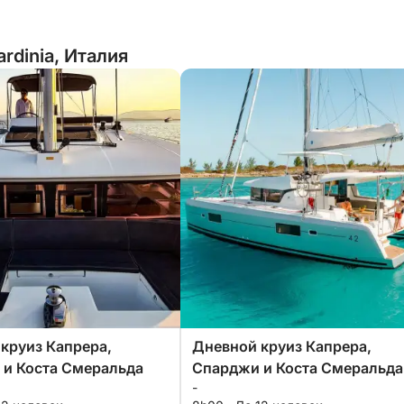
rdinia, Италия
круиз Капрера,
Дневной круиз Капрера,
и Коста Смеральда
Спарджи и Коста Смеральда
-