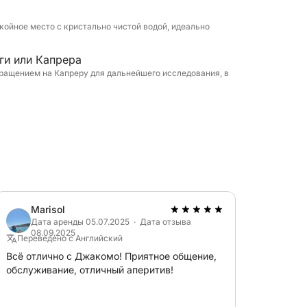
койное место с кристально чистой водой, идеально
ги или Капрера
вращением на Капреру для дальнейшего исследования, в
Marisol
Дата аренды 05.07.2025 · Дата отзыва
08.09.2025
Переведено с Английский
Всё отлично с Джакомо! Приятное общение,
обслуживание, отличный аперитив!