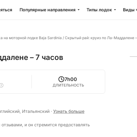
яться
Популярные направления
Типы лодок
Виды 
а на моторной лодке Baja Sardinia
/
Скрытый рай: круиз по Ла-Маддалене –
далене – 7 часов
7h00
ДЛИТЕЛЬНОСТЬ
нглийский, Итальянский
·
Узнать больше
 отзывами, и он стремится предоставлять