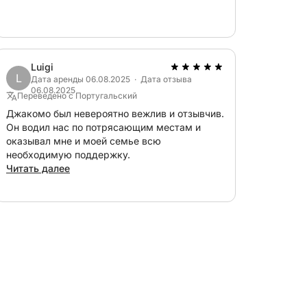
Luigi
L
Дата аренды 06.08.2025 · Дата отзыва
06.08.2025
Переведено с Португальский
Джакомо был невероятно вежлив и отзывчив.
Он водил нас по потрясающим местам и
оказывал мне и моей семье всю
необходимую поддержку.
Читать далее