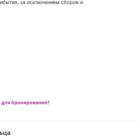
рибытия, за исключением сборов и
 для бронирования?
льца