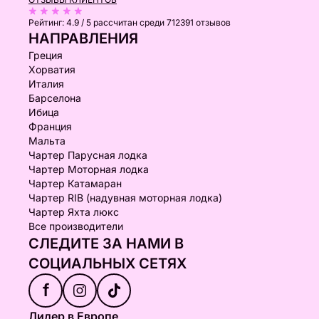
Рейтинг:
4.9 / 5
рассчитан среди 712391 отзывов
НАПРАВЛЕНИЯ
Греция
Хорватия
Италия
Барселона
Ибица
Франция
Мальта
Чартер Парусная лодка
Чартер Моторная лодка
Чартер Катамаран
Чартер RIB (надувная моторная лодка)
Чартер Яхта люкс
Все производители
СЛЕДИТЕ ЗА НАМИ В
СОЦИАЛЬНЫХ СЕТЯХ
f
Лидер в Европе