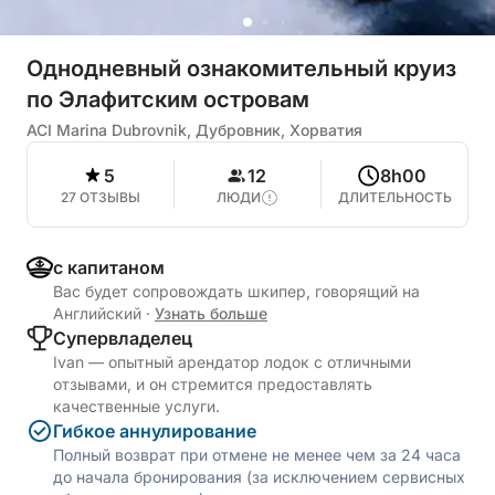
Однодневный ознакомительный круиз
по Элафитским островам
ACI Marina Dubrovnik, Дубровник, Хорватия
5
12
8h00
27 ОТЗЫВЫ
ЛЮДИ
ДЛИТЕЛЬНОСТЬ
с капитаном
Вас будет сопровождать шкипер, говорящий на
Английский
·
Узнать больше
Cупервладелец
Ivan — опытный арендатор лодок с отличными
отзывами, и он стремится предоставлять
качественные услуги.
Гибкое аннулирование
Полный возврат при отмене не менее чем за 24 часа
до начала бронирования (за исключением сервисных