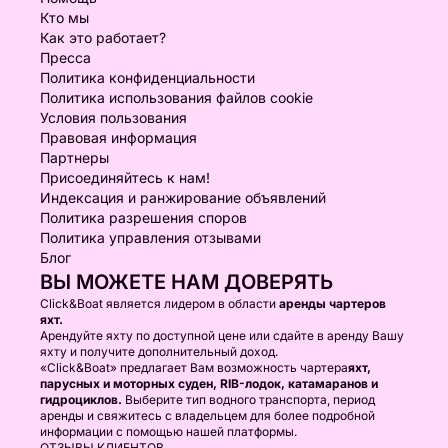
Кто мы
Как это работает?
Пресса
Политика конфиденциальности
Политика использования файлов cookie
Условия пользования
Правовая информация
Партнеры
Присоединяйтесь к нам!
Индексация и ранжирование объявлений
Политика разрешения споров
Политика управления отзывами
Блог
ВЫ МОЖЕТЕ НАМ ДОВЕРЯТЬ
Click&Boat является лидером в области
аренды чартеров
яхт.
Арендуйте яхту по доступной цене или сдайте в аренду Вашу
яхту и получите дополнительный доход.
«Click&Boat» предлагает Вам возможность чартера
яхт,
парусных и моторных суден, RIB-лодок, катамаранов и
гидроциклов.
Выберите тип водного транспорта, период
аренды и свяжитесь с владельцем для более подробной
информации с помощью нашей платформы.
ОТЗЫВЫ КЛИЕНТОВ