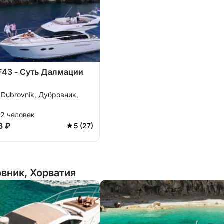
 F43 - Суть Далмации
 Dubrovnik, Дубровник,
12 человек
8 ₽
5 (27)
вник, Хорватия