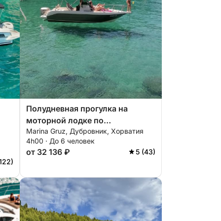
Полудневная прогулка на
моторной лодке по
Marina Gruz, Дубровник, Хорватия
Дубровнику.
4h00 · До 6 человек
от 32 136 ₽
5 (43)
(122)