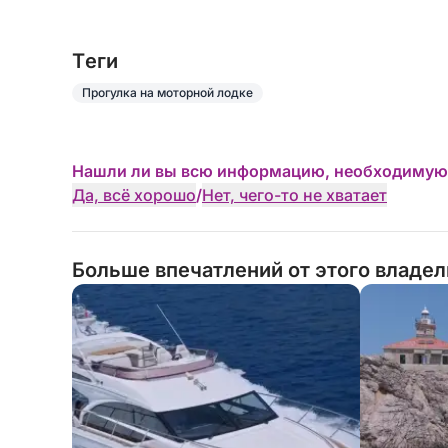
Tеги
Прогулка на моторной лодке
Нашли ли вы всю информацию, необходимую
Да, всё хорошо
/
Нет, чего-то не хватает
Больше впечатлений от этого владе