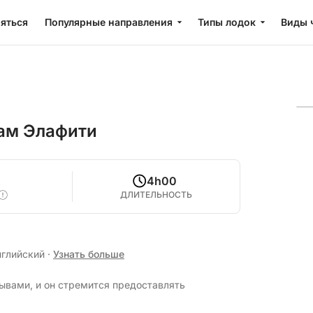
яться
Популярные направления
Типы лодок
Виды 
ам Элафити
2
4h00
ДЛИТЕЛЬНОСТЬ
нглийский
·
Узнать больше
ывами, и он стремится предоставлять