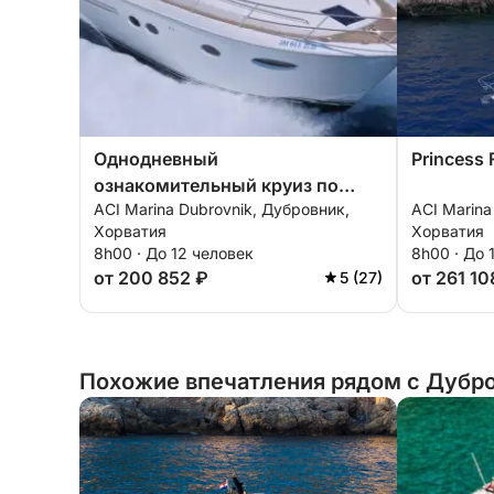
Однодневный
Princess
ознакомительный круиз по
ACI Marina Dubrovnik, Дубровник,
ACI Marina
Элафитским островам
Хорватия
Хорватия
8h00 · До 12 человек
8h00 · До 
от 200 852 ₽
от 261 10
5 (27)
Похожие впечатления рядом с Дубро