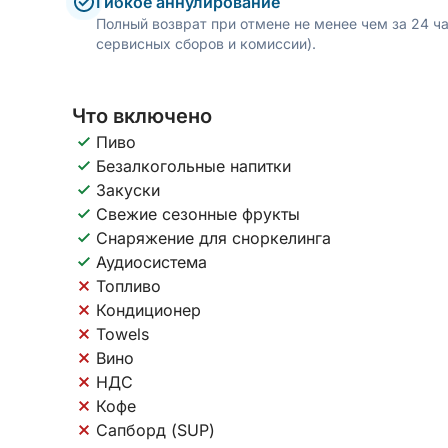
Гибкое аннулирование
Полный возврат при отмене не менее чем за 24 ч
сервисных сборов и комиссии).
Что включено
Пиво
Безалкогольные напитки
Закуски
Свежие сезонные фрукты
Снаряжение для сноркелинга
Аудиосистема
Топливо
Кондиционер
Towels
Вино
НДС
Кофе
Сапборд (SUP)