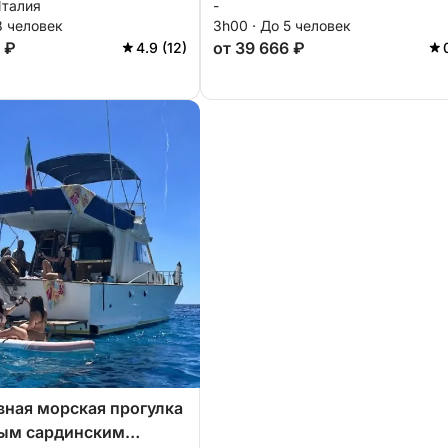
Италия
-
8 человек
3h00 · До 5 человек
 ₽
от 39 666 ₽
4.9 (12)
ная морская прогулка
ным сардинским