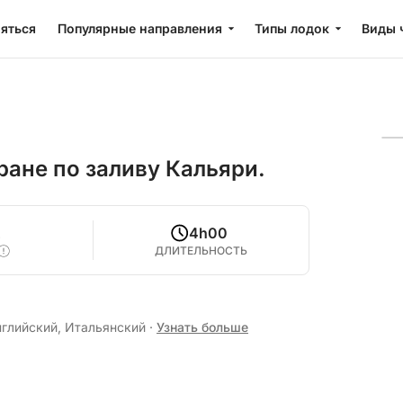
яться
Популярные направления
Типы лодок
Виды 
ане по заливу Кальяри.
2
4h00
ДЛИТЕЛЬНОСТЬ
нглийский, Итальянский
·
Узнать больше