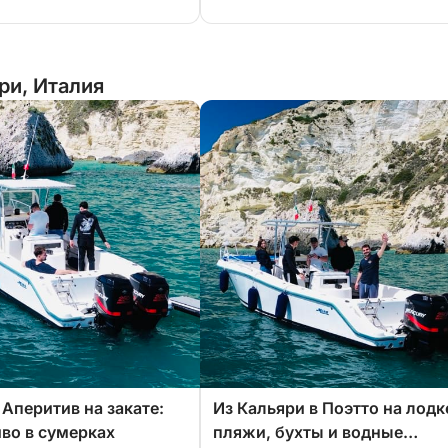
ри, Италия
 Аперитив на закате:
Из Кальяри в Поэтто на лодк
иво в сумерках
пляжи, бухты и водные