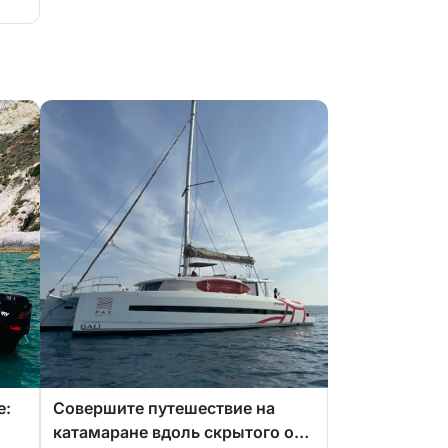
е:
Совершите путешествие на
катамаране вдоль скрытого от