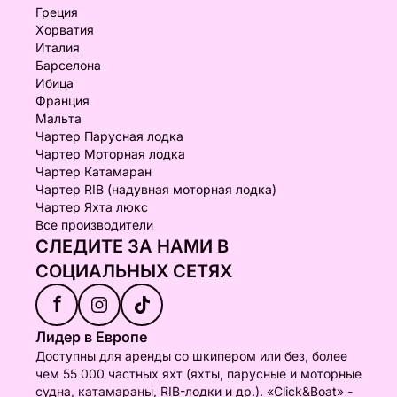
Греция
Хорватия
Италия
Барселона
Ибица
Франция
Мальта
Чартер Парусная лодка
Чартер Моторная лодка
Чартер Катамаран
Чартер RIB (надувная моторная лодка)
Чартер Яхта люкс
Все производители
СЛЕДИТЕ ЗА НАМИ В
СОЦИАЛЬНЫХ СЕТЯХ
f
Лидер в Европе
Доступны для аренды со шкипером или без, более
чем 55 000 частных яхт (яхты, парусные и моторные
судна, катамараны, RIB-лодки и др.). «Click&Boat» -