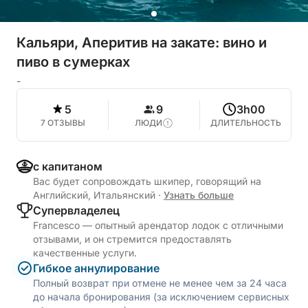
Кальяри, Аперитив на закате: вино и
пиво в сумерках
-
5
9
3h00
7 ОТЗЫВЫ
ЛЮДИ
ДЛИТЕЛЬНОСТЬ
с капитаном
Вас будет сопровождать шкипер, говорящий на
Английский, Итальянский
·
Узнать больше
Cупервладелец
Francesco — опытный арендатор лодок с отличными
отзывами, и он стремится предоставлять
качественные услуги.
Гибкое аннулирование
Полный возврат при отмене не менее чем за 24 часа
до начала бронирования (за исключением сервисных