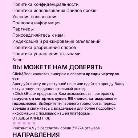
Политика конфиденциальности
Политика использования файлов cookie
Условия пользования
Правовая информация
Партнеры
Присоединяйтесь к нам!
Индексация и ранжирование объявлений
Политика разрешения споров
Политика управления отзывами
Блог
ВЫ МОЖЕТЕ НАМ ДОВЕРЯТЬ
Click&Boat является лидером в области
аренды чартеров
яхт.
Арендуйте яхту по доступной цене или сдайте в аренду Вашу
яхту и получите дополнительный доход.
«Click&Boat» предлагает Вам возможность чартера
яхт,
парусных и моторных суден, RIB-лодок, катамаранов и
гидроциклов.
Выберите тип водного транспорта, период
аренды и свяжитесь с владельцем для более подробной
информации с помощью нашей платформы.
ОТЗЫВЫ КЛИЕНТОВ
Рейтинг:
4.9 / 5
рассчитан среди 711274 отзывов
НАПРАВЛЕНИЯ