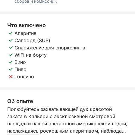
сборов и комиссии).
Что включено
Аперитив
Сапборд (SUP)
Снаряжение для сноркелинга
WiFi на борту
Вино
Пиво
Топливо
Об опыте
Полюбуйтесь захватывающей дух красотой
заката в Кальяри с эксклюзивной смотровой
площадки нашей элегантной американской лодки,
наслаждаясь роскошным аперитивом, наблюдая,