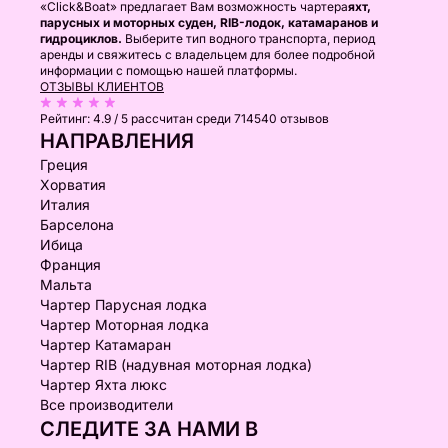
«Click&Boat» предлагает Вам возможность чартера
яхт,
парусных и моторных суден, RIB-лодок, катамаранов и
гидроциклов.
Выберите тип водного транспорта, период
аренды и свяжитесь с владельцем для более подробной
информации с помощью нашей платформы.
ОТЗЫВЫ КЛИЕНТОВ
Рейтинг:
4.9 / 5
рассчитан среди 714540 отзывов
НАПРАВЛЕНИЯ
Греция
Хорватия
Италия
Барселона
Ибица
Франция
Мальта
Чартер Парусная лодка
Чартер Моторная лодка
Чартер Катамаран
Чартер RIB (надувная моторная лодка)
Чартер Яхта люкс
Все производители
СЛЕДИТЕ ЗА НАМИ В