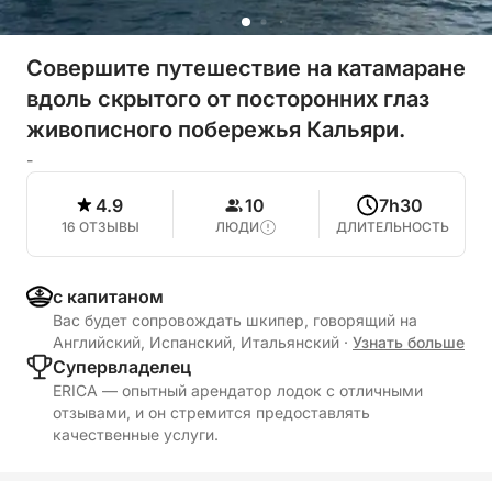
Совершите путешествие на катамаране
вдоль скрытого от посторонних глаз
живописного побережья Кальяри.
-
4.9
10
7h30
16 ОТЗЫВЫ
ЛЮДИ
ДЛИТЕЛЬНОСТЬ
с капитаном
Вас будет сопровождать шкипер, говорящий на
Английский, Испанский, Итальянский
·
Узнать больше
Cупервладелец
ERICA — опытный арендатор лодок с отличными
отзывами, и он стремится предоставлять
качественные услуги.