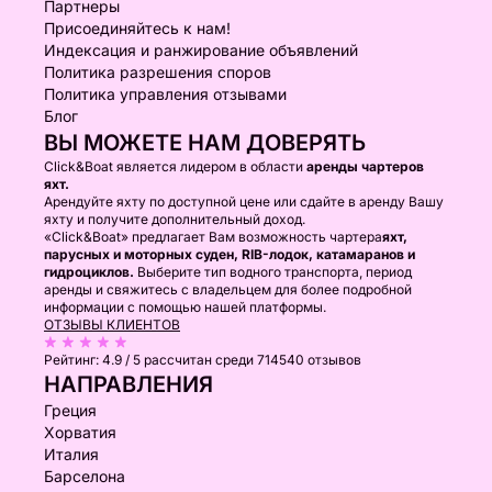
Партнеры
Присоединяйтесь к нам!
Индексация и ранжирование объявлений
Политика разрешения споров
Политика управления отзывами
Блог
ВЫ МОЖЕТЕ НАМ ДОВЕРЯТЬ
Click&Boat является лидером в области
аренды чартеров
яхт.
Арендуйте яхту по доступной цене или сдайте в аренду Вашу
яхту и получите дополнительный доход.
«Click&Boat» предлагает Вам возможность чартера
яхт,
парусных и моторных суден, RIB-лодок, катамаранов и
гидроциклов.
Выберите тип водного транспорта, период
аренды и свяжитесь с владельцем для более подробной
информации с помощью нашей платформы.
ОТЗЫВЫ КЛИЕНТОВ
Рейтинг:
4.9 / 5
рассчитан среди 714540 отзывов
НАПРАВЛЕНИЯ
Греция
Хорватия
Италия
Барселона