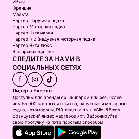
Ибица
Франция
Мальта
Чартер Парусная лодка
Чартер Моторная лодка
Чартер Катамаран
Чартер RIB (надувная моторная лодка)
Чартер Яхта люкс
Все производители
СЛЕДИТЕ ЗА НАМИ В
СОЦИАЛЬНЫХ СЕТЯХ
f
Лидер в Европе
Доступны для аренды со шкипером или без, более
чем 55 000 частных яхт (яхты, парусные и моторные
судна, катамараны, RIB-лодки и др.). «Click&Boat» -
французский лидер чартеров яхт. Забронируйте
свою прогулку на яхте простым способом!