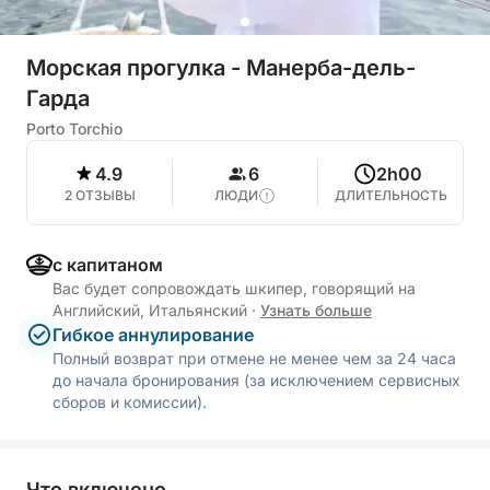
Морская прогулка - Манерба-дель-
Гарда
Porto Torchio
4.9
6
2h00
2 ОТЗЫВЫ
ЛЮДИ
ДЛИТЕЛЬНОСТЬ
с капитаном
Вас будет сопровождать шкипер, говорящий на
Английский, Итальянский
·
Узнать больше
Гибкое аннулирование
Полный возврат при отмене не менее чем за 24 часа
до начала бронирования (за исключением сервисных
сборов и комиссии).
Что включено