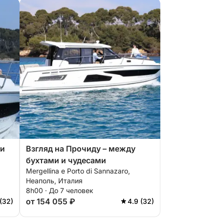
Ли
Взгляд на Прочиду – между
бухтами и чудесами
Mergellina e Porto di Sannazaro,
Неаполь, Италия
8h00 · До 7 человек
от 154 055 ₽
(32)
4.9 (32)