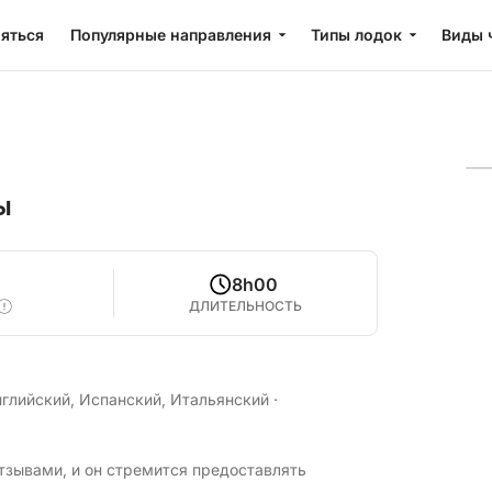
яться
Популярные направления
Типы лодок
Виды 
ы
8h00
ДЛИТЕЛЬНОСТЬ
нглийский, Испанский, Итальянский
·
тзывами, и он стремится предоставлять