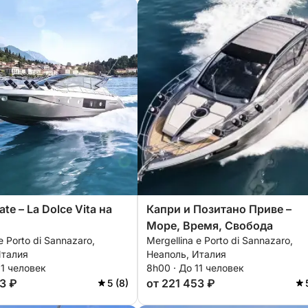
ate – La Dolce Vita на
Капри и Позитано Приве –
Море, Время, Свобода
e Porto di Sannazaro,
Mergellina e Porto di Sannazaro,
Италия
Неаполь, Италия
11 человек
8h00 · До 11 человек
3 ₽
от 221 453 ₽
5 (8)