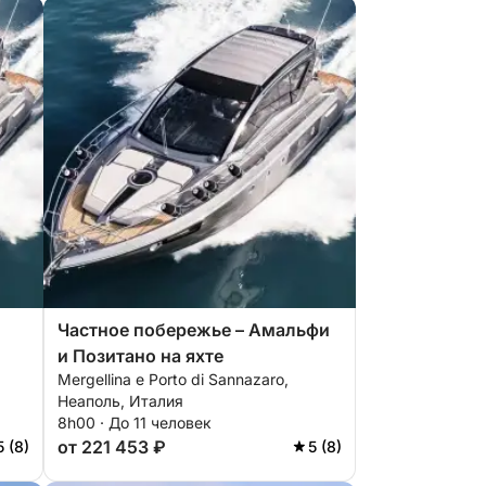
Частное побережье – Амальфи
и Позитано на яхте
Mergellina e Porto di Sannazaro,
Неаполь, Италия
8h00 · До 11 человек
от 221 453 ₽
5 (8)
5 (8)