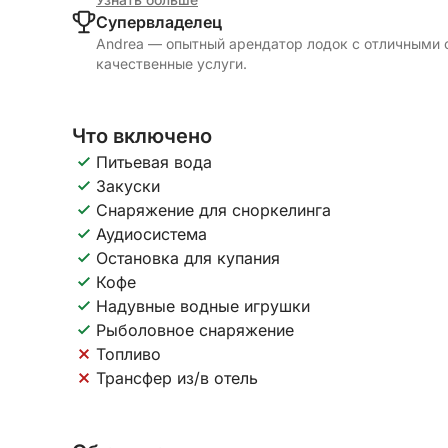
Cупервладелец
Andrea — опытный арендатор лодок с отличными 
качественные услуги.
Что включено
Питьевая вода
Закуски
Снаряжение для сноркелинга
Аудиосистема
Остановка для купания
Кофе
Надувные водные игрушки
Рыболовное снаряжение
Топливо
Трансфер из/в отель