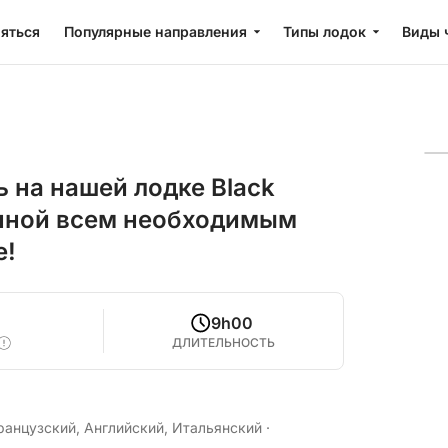
яться
Популярные направления
Типы лодок
Виды 
 на нашей лодке Black
щенной всем необходимым
е!
9h00
ДЛИТЕЛЬНОСТЬ
ранцузский, Английский, Итальянский
·