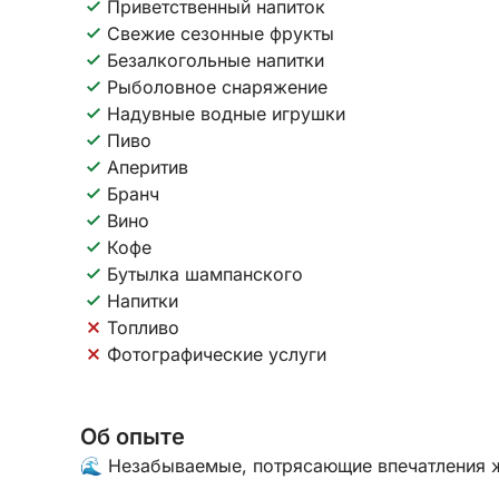
Приветственный напиток
Свежие сезонные фрукты
Безалкогольные напитки
Рыболовное снаряжение
Надувные водные игрушки
Пиво
Аперитив
Бранч
Вино
Кофе
Бутылка шампанского
Напитки
Топливо
Фотографические услуги
Об опыте
🌊 Незабываемые, потрясающие впечатления жд