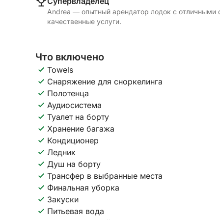
Cупервладелец
Andrea — опытный арендатор лодок с отличными 
качественные услуги.
Что включено
Towels
Снаряжение для сноркелинга
Полотенца
Аудиосистема
Туалет на борту
Хранение багажа
Кондиционер
Ледник
Душ на борту
Трансфер в выбранные места
Финальная уборка
Закуски
Питьевая вода