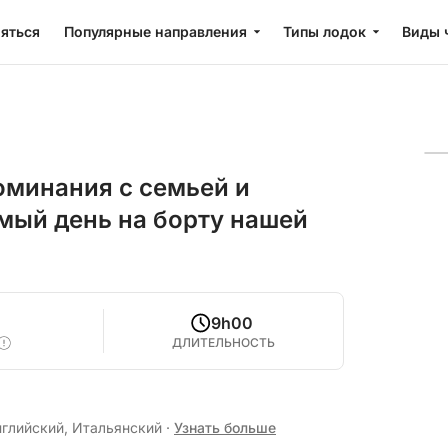
яться
Популярные направления
Типы лодок
Виды 
минания с семьей и
мый день на борту нашей
9h00
ДЛИТЕЛЬНОСТЬ
нглийский, Итальянский
·
Узнать больше