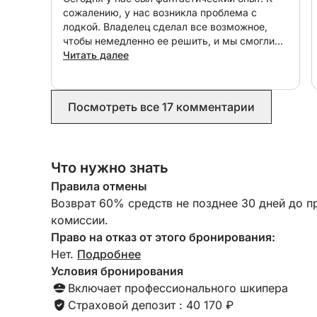
сожалению, у нас возникла проблема с
лодкой. Владелец сделал все возможное,
чтобы немедленно ее решить, и мы смогли
отправиться в плавание в другой день. Я
Читать далее
очень рекомендую!
Посмотреть все 17 комментарии
Что нужно знать
Правила отмены
Возврат 60% средств не позднее 30 дней до п
комиссии.
Право на отказ от этого бронирования:
Нет.
Подробнее
Условия бронирования
Включает профессионального шкипера
Страховой депозит : 40 170 ₽