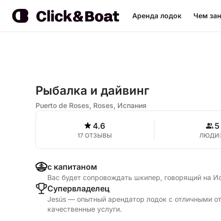
Аренда лодок
Чем зан
Рыбалка и дайвинг
Puerto de Roses, Roses, Испания
4.6
5
17 ОТЗЫВЫ
ЛЮДИ
с капитаном
Вас будет сопровождать шкипер, говорящий на 
Cупервладелец
Jesús — опытный арендатор лодок с отличными от
качественные услуги.