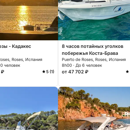
озы - Кадакес
8 часов потайных уголков
побережья Коста-Брава
Roses, Roses, Испания
Puerto de Roses, Roses, Испания
10 человек
8h00 · До 6 человек
 ₽
от 47 702 ₽
5 (1)