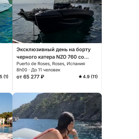
Эксклюзивный день на борту
черного катера NZO 760 со
Puerto de Roses, Roses, Испания
шкипером.
8h00 · До 11 человек
от 65 277 ₽
5 (1)
4.9 (11)