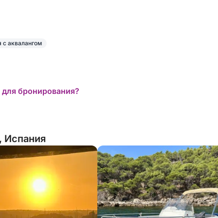
я с аквалангом
 для бронирования?
, Испания