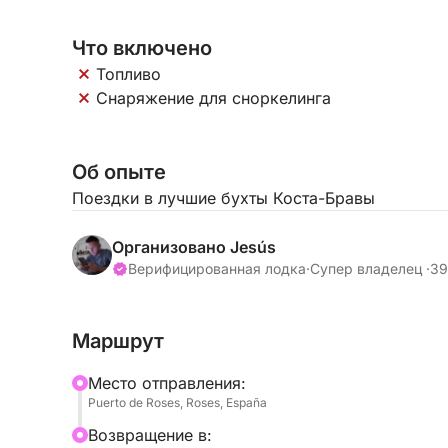
Что включено
Топливо
Снаряжение для сноркелинга
Об опыте
Поездки в лучшие бухты Коста-Бравы
Организовано Jesús
Верифицированная лодка
·
Супер владелец ·
39
Маршрут
Mесто отправления:
Puerto de Roses, Roses, España
Bозвращение в: