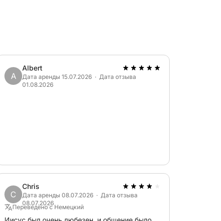
Albert
A
Дата аренды 15.07.2026 · Дата отзыва
01.08.2026
Chris
C
Дата аренды 08.07.2026 · Дата отзыва
08.07.2026
Переведено с Немецкий
Иисус был очень любезен, и общение было