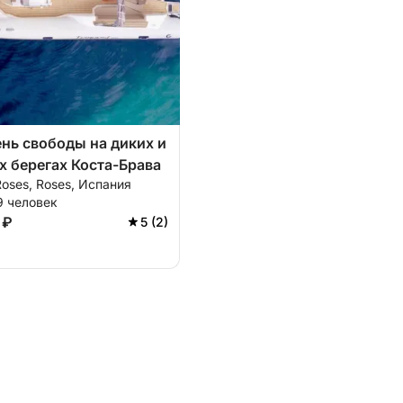
нь свободы на диких и
 берегах Коста-Брава
Roses, Roses, Испания
9 человек
 ₽
5 (2)