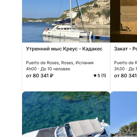
Утренний мыс Креус - Кадакес
Закат - Р
Puerto de Roses, Roses, Испания
Puerto de 
4h00 · До 10 человек
3h30 · До 
от 80 341 ₽
от 80 341
5 (1)