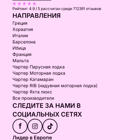
Рейтинг:
4.9 / 5
рассчитан среди 712391 отзывов
НАПРАВЛЕНИЯ
Греция
Хорватия
Италия
Барселона
Ибица
Франция
Мальта
Чартер Парусная лодка
Чартер Моторная лодка
Чартер Катамаран
Чартер RIB (надувная моторная лодка)
Чартер Яхта люкс
Все производители
СЛЕДИТЕ ЗА НАМИ В
СОЦИАЛЬНЫХ СЕТЯХ
f
Лидер в Европе