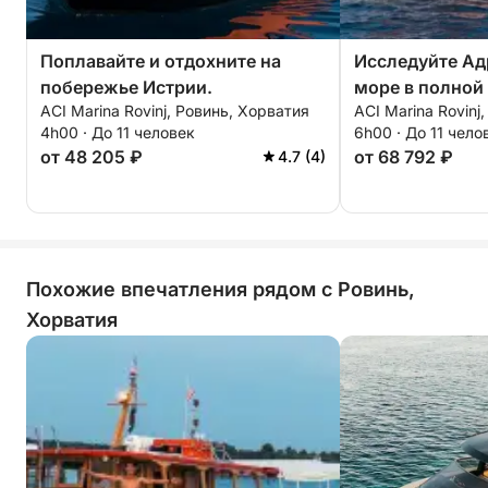
Поплавайте и отдохните на
Исследуйте Ад
побережье Истрии.
море в полной
ACI Marina Rovinj, Ровинь, Хорватия
ACI Marina Rovinj
4h00 · До 11 человек
6h00 · До 11 чело
от 48 205 ₽
от 68 792 ₽
4.7 (4)
Похожие впечатления рядом с Ровинь,
Хорватия