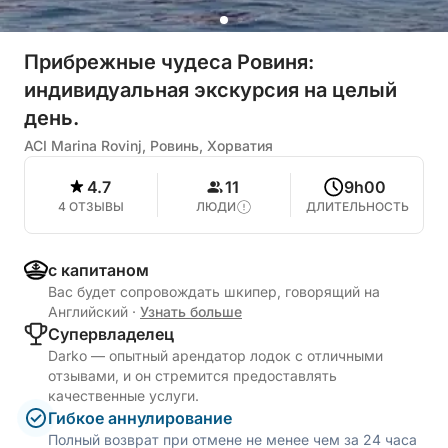
Прибрежные чудеса Ровиня:
индивидуальная экскурсия на целый
день.
ACI Marina Rovinj, Ровинь, Хорватия
4.7
11
9h00
4 ОТЗЫВЫ
ЛЮДИ
ДЛИТЕЛЬНОСТЬ
с капитаном
Вас будет сопровождать шкипер, говорящий на
Английский
·
Узнать больше
Cупервладелец
Darko — опытный арендатор лодок с отличными
отзывами, и он стремится предоставлять
качественные услуги.
Гибкое аннулирование
Полный возврат при отмене не менее чем за 24 часа