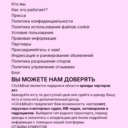
Кто мы
Как это работает?
Пресса
Политика конфиденциальности
Политика использования файлов cookie
Условия пользования
Правовая информация
Партнеры
Присоединяйтесь к нам!
Индексация и ранжирование объявлений
Политика разрешения споров
Политика управления отзывами
Блог
ВЫ МОЖЕТЕ НАМ ДОВЕРЯТЬ
Click&Boat является лидером в области
аренды чартеров
яхт.
Арендуйте яхту по доступной цене или сдайте в аренду Вашу
яхту и получите дополнительный доход.
«Click&Boat» предлагает Вам возможность чартера
яхт,
парусных и моторных суден, RIB-лодок, катамаранов и
гидроциклов.
Выберите тип водного транспорта, период
аренды и свяжитесь с владельцем для более подробной
информации с помощью нашей платформы.
ОТЗЫВЫ КЛИЕНТОВ