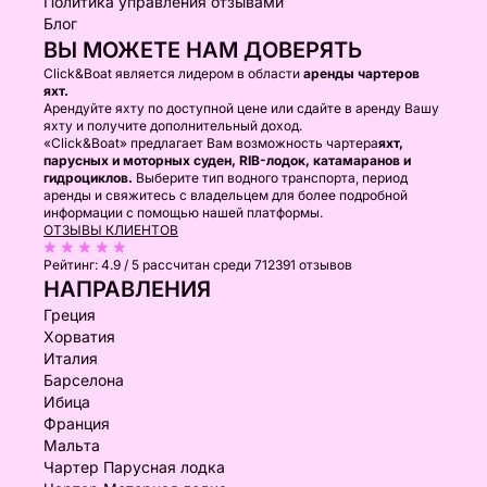
Политика управления отзывами
Блог
ВЫ МОЖЕТЕ НАМ ДОВЕРЯТЬ
Click&Boat является лидером в области
аренды чартеров
яхт.
Арендуйте яхту по доступной цене или сдайте в аренду Вашу
яхту и получите дополнительный доход.
«Click&Boat» предлагает Вам возможность чартера
яхт,
парусных и моторных суден, RIB-лодок, катамаранов и
гидроциклов.
Выберите тип водного транспорта, период
аренды и свяжитесь с владельцем для более подробной
информации с помощью нашей платформы.
ОТЗЫВЫ КЛИЕНТОВ
Рейтинг:
4.9 / 5
рассчитан среди 712391 отзывов
НАПРАВЛЕНИЯ
Греция
Хорватия
Италия
Барселона
Ибица
Франция
Мальта
Чартер Парусная лодка