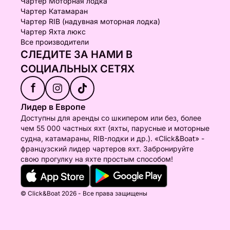
Чартер Моторная лодка
Чартер Катамаран
Чартер RIB (надувная моторная лодка)
Чартер Яхта люкс
Все производители
СЛЕДИТЕ ЗА НАМИ В
СОЦИАЛЬНЫХ СЕТЯХ
f
Лидер в Европе
Доступны для аренды со шкипером или без, более
чем 55 000 частных яхт (яхты, парусные и моторные
судна, катамараны, RIB-лодки и др.). «Click&Boat» -
французский лидер чартеров яхт. Забронируйте
свою прогулку на яхте простым способом!
© Click&Boat 2026 - Все права защищены