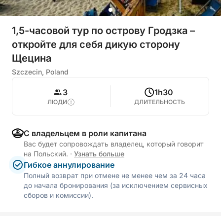
1,5-часовой тур по острову Гродзка –
откройте для себя дикую сторону
Щецина
Szczecin, Poland
3
1h30
ЛЮДИ
ДЛИТЕЛЬНОСТЬ
С владельцем в роли капитана
Вас будет сопровождать владелец, который говорит
на Польский.
·
Узнать больше
Гибкое аннулирование
Полный возврат при отмене не менее чем за 24 часа
до начала бронирования (за исключением сервисных
сборов и комиссии).