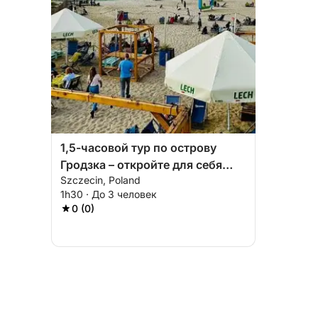
1,5-часовой тур по острову
Гродзка – откройте для себя
Szczecin, Poland
дикую сторону Щецина
1h30 · До 3 человек
0 (0)