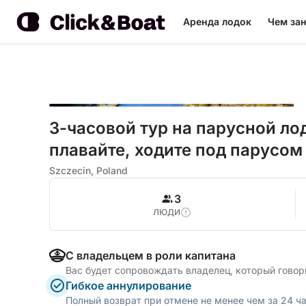
Аренда лодок
Чем зан
3-часовой тур на парусной ло
плавайте, ходите под парусом
Szczecin, Poland
3
ЛЮДИ
С владельцем в роли капитана
Вас будет сопровождать владелец, который говор
Гибкое аннулирование
Полный возврат при отмене не менее чем за 24 ч