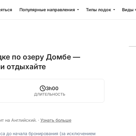
яться
Популярные направления
Типы лодок
Виды 
дке по озеру Домбе —
 и отдыхайте
3h00
ДЛИТЕЛЬНОСТЬ
ит на Английский.
·
Узнать больше
аса до начала бронирования (за исключением