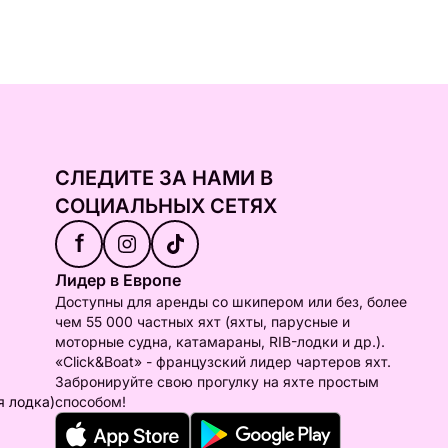
СЛЕДИТЕ ЗА НАМИ В
СОЦИАЛЬНЫХ СЕТЯХ
f
Лидер в Европе
Доступны для аренды со шкипером или без, более
чем 55 000 частных яхт (яхты, парусные и
моторные судна, катамараны, RIB-лодки и др.).
«Click&Boat» - французский лидер чартеров яхт.
Забронируйте свою прогулку на яхте простым
я лодка)
способом!