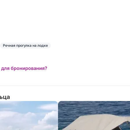
Речная прогулка на лодке
 для бронирования?
льца