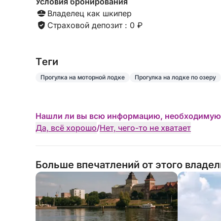
Условия бронирования
Владелец как шкипер
Страховой депозит : 0 ₽
Tеги
Прогулка на моторной лодке
Прогулка на лодке по озеру
Нашли ли вы всю информацию, необходимую
Да, всё хорошо
/
Нет, чего-то не хватает
Больше впечатлений от этого владе