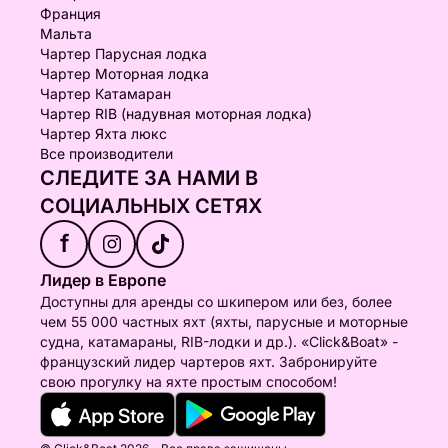
Франция
Мальта
Чартер Парусная лодка
Чартер Моторная лодка
Чартер Катамаран
Чартер RIB (надувная моторная лодка)
Чартер Яхта люкс
Все производители
СЛЕДИТЕ ЗА НАМИ В
СОЦИАЛЬНЫХ СЕТЯХ
f
Лидер в Европе
Доступны для аренды со шкипером или без, более
чем 55 000 частных яхт (яхты, парусные и моторные
судна, катамараны, RIB-лодки и др.). «Click&Boat» -
французский лидер чартеров яхт. Забронируйте
свою прогулку на яхте простым способом!