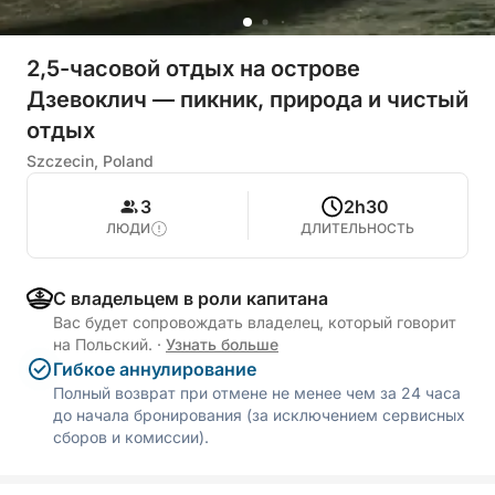
2,5-часовой отдых на острове
Дзевоклич — пикник, природа и чистый
отдых
Szczecin, Poland
3
2h30
ЛЮДИ
ДЛИТЕЛЬНОСТЬ
С владельцем в роли капитана
Вас будет сопровождать владелец, который говорит
на Польский.
·
Узнать больше
Гибкое аннулирование
Полный возврат при отмене не менее чем за 24 часа
до начала бронирования (за исключением сервисных
сборов и комиссии).