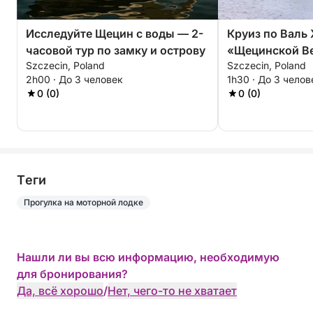
Исследуйте Щецин с воды — 2-
Круиз по Валь
часовой тур по замку и острову
«Щецинской Ве
Szczecin, Poland
Szczecin, Poland
часовой живо
2h00 · До 3 человек
1h30 · До 3 челов
0 (0)
0 (0)
Tеги
Прогулка на моторной лодке
Нашли ли вы всю информацию, необходимую
для бронирования?
Да, всё хорошо
/
Нет, чего-то не хватает