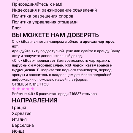
Присоединяйтесь к нам!
Индексация и ранжирование объявлений
Политика разрешения споров
Политика управления отзывами
Блог
ВЫ МОЖЕТЕ НАМ ДОВЕРЯТЬ
Click&Boat является лидером в области
аренды чартеров
яхт.
Арендуйте яхту по доступной цене или сдайте в аренду Вашу
яхту и получите дополнительный доход.
«Click&Boat» предлагает Вам возможность чартера
яхт,
парусных и моторных суден, RIB-лодок, катамаранов и
гидроциклов.
Выберите тип водного транспорта, период
аренды и свяжитесь с владельцем для более подробной
информации с помощью нашей платформы.
ОТЗЫВЫ КЛИЕНТОВ
Рейтинг:
4.9 / 5
рассчитан среди 716837 отзывов
НАПРАВЛЕНИЯ
Греция
Хорватия
Италия
Барселона
Ибица