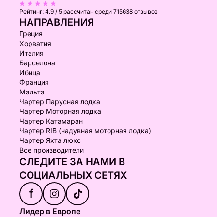
Рейтинг:
4.9 / 5
рассчитан среди 715638 отзывов
НАПРАВЛЕНИЯ
Греция
Хорватия
Италия
Барселона
Ибица
Франция
Мальта
Чартер Парусная лодка
Чартер Моторная лодка
Чартер Катамаран
Чартер RIB (надувная моторная лодка)
Чартер Яхта люкс
Все производители
СЛЕДИТЕ ЗА НАМИ В
СОЦИАЛЬНЫХ СЕТЯХ
f
Лидер в Европе