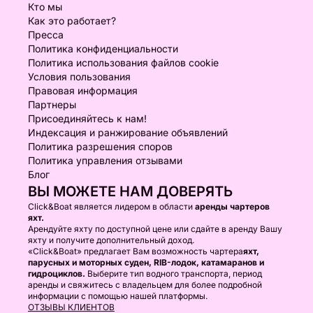
Кто мы
Как это работает?
Пресса
Политика конфиденциальности
Политика использования файлов cookie
Условия пользования
Правовая информация
Партнеры
Присоединяйтесь к нам!
Индексация и ранжирование объявлений
Политика разрешения споров
Политика управления отзывами
Блог
ВЫ МОЖЕТЕ НАМ ДОВЕРЯТЬ
Click&Boat является лидером в области
аренды чартеров
яхт.
Арендуйте яхту по доступной цене или сдайте в аренду Вашу
яхту и получите дополнительный доход.
«Click&Boat» предлагает Вам возможность чартера
яхт,
парусных и моторных суден, RIB-лодок, катамаранов и
гидроциклов.
Выберите тип водного транспорта, период
аренды и свяжитесь с владельцем для более подробной
информации с помощью нашей платформы.
ОТЗЫВЫ КЛИЕНТОВ