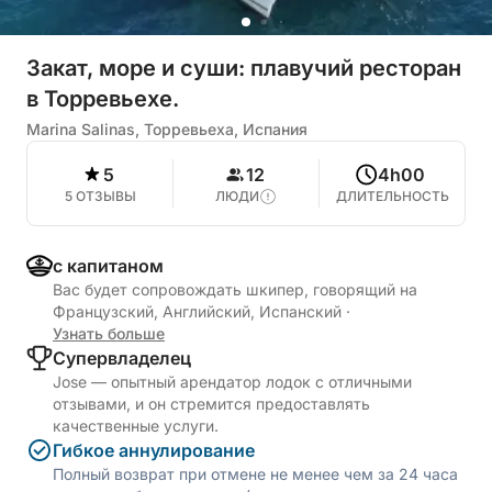
Закат, море и суши: плавучий ресторан
в Торревьехе.
Marina Salinas, Торревьеха, Испания
5
12
4h00
5 ОТЗЫВЫ
ЛЮДИ
ДЛИТЕЛЬНОСТЬ
с капитаном
Вас будет сопровождать шкипер, говорящий на
Французский, Английский, Испанский
·
Узнать больше
Cупервладелец
Jose — опытный арендатор лодок с отличными
отзывами, и он стремится предоставлять
качественные услуги.
Гибкое аннулирование
Полный возврат при отмене не менее чем за 24 часа