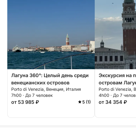
Лагуна 360°: Целый день среди
Экскурсия на 
венецианских островов
островам Лаг
Porto di Venezia, Венеция, Италия
Porto di Venezia,
7h00 · До 7 человек
4h00 · До 7 чело
от 53 985 ₽
от 34 354 ₽
5 (1)