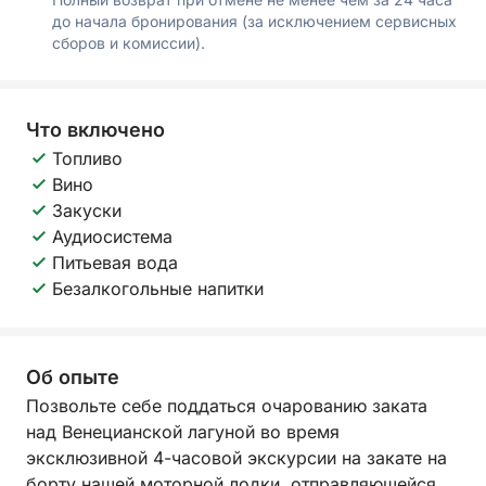
до начала бронирования (за исключением сервисных
сборов и комиссии).
Что включено
Топливо
Вино
Закуски
Аудиосистема
Питьевая вода
Безалкогольные напитки
Об опыте
Позвольте себе поддаться очарованию заката
над Венецианской лагуной во время
эксклюзивной 4-часовой экскурсии на закате на
борту нашей моторной лодки, отправляющейся из