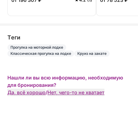
от 196 307 ₽
от 78 523 ₽
Tеги
Прогулка на моторной лодке
Классическая прогулка на лодке
Круиз на закате
Нашли ли вы всю информацию, необходимую
для бронирования?
Да, всё хорошо
/
Нет, чего-то не хватает