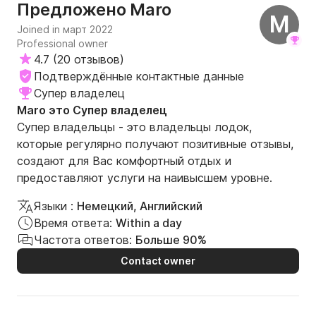
Maro
Предложено
M
Joined in март 2022
Professional owner
4.7
(
20 отзывов
)
Подтверждённые контактные данные
Супер владелец
Maro это Супер владелец
Супер владельцы - это владельцы лодок,
которые регулярно получают позитивные отзывы,
создают для Вас комфортный отдых и
предоставляют услуги на наивысшем уровне.
Языки :
Немецкий, Английский
Время ответа:
Within a day
Частота ответов:
Больше 90%
Contact owner