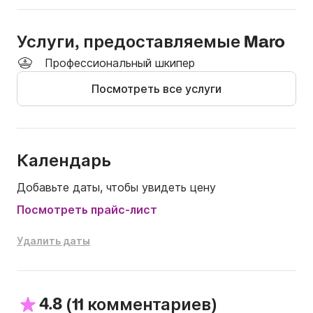
телефону Click&Boat, чтобы проверить наличие 
мест и получить предложение.
Услуги, предоставляемые Maro
Профессиональный шкипер
Посмотреть все услуги
Календарь
Добавьте даты, чтобы увидеть цену
Посмотреть прайс-лист
Удалить даты
4.8
(
)
11 комментариев