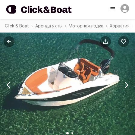
Click & Boat
Аренда яхты
Моторная лодка
Хорватия