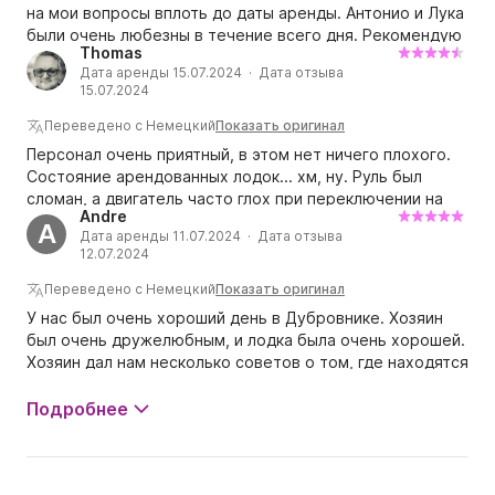
на мои вопросы вплоть до даты аренды. Антонио и Лука
были очень любезны в течение всего дня. Рекомендую
Thomas
брать лодку в аренду через них.
Дата аренды 15.07.2024 · Дата отзыва
15.07.2024
Переведено с Немецкий
Показать оригинал
Персонал очень приятный, в этом нет ничего плохого.
Состояние арендованных лодок... хм, ну. Руль был
сломан, а двигатель часто глох при переключении на
Andre
нейтраль. Чистота норм, но не выдающаяся. В целом,
A
Дата аренды 11.07.2024 · Дата отзыва
совершенно нормально.
12.07.2024
Переведено с Немецкий
Показать оригинал
У нас был очень хороший день в Дубровнике. Хозяин
был очень дружелюбным, и лодка была очень хорошей.
Хозяин дал нам несколько советов о том, где находятся
красивые места. Мы хотели бы вернуться.
Подробнее