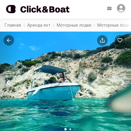
Главная
Аренда яхт
Моторные лодки
Моторные лодки