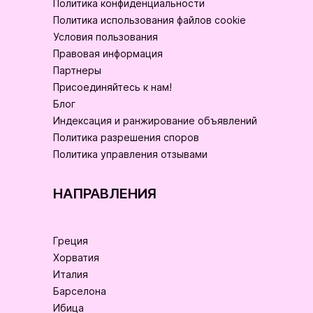
Политика конфиденциальности
Политика использования файлов cookie
Условия пользования
Правовая информация
Партнеры
Присоединяйтесь к нам!
Блог
Индексация и ранжирование объявлений
Политика разрешения споров
Политика управления отзывами
НАПРАВЛЕНИЯ
Греция
Хорватия
Италия
Барселона
Ибица