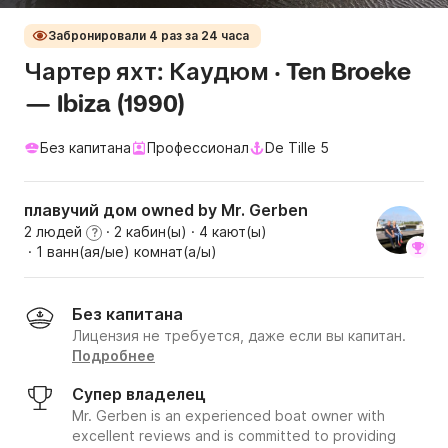
Забронировали 4 раз за 24 часа
Чартер яхт: Каудюм · Ten Broeke
— Ibiza (1990)
Без капитана
Профессионал
De Tille 5
плавучий дом owned by Mr. Gerben
2 людей
· 2 кабин(ы)
· 4 кают(ы)
?
· 1 ванн(ая/ые) комнат(а/ы)
Без капитана
Лицензия не требуется, даже если вы капитан.
Подробнее
Супер владелец
Mr. Gerben is an experienced boat owner with
excellent reviews and is committed to providing