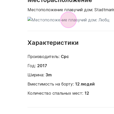
Месторасположение
Местоположение плавучий дом:
Stadtmari
Характеристики
Производитель:
Cpc
Год:
2017
Ширина:
3m
Вместимость на борту:
12 людей
Количество спальных мест:
12