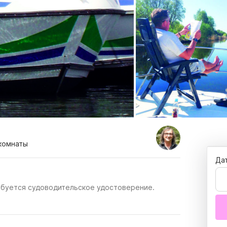
 комнаты
Да
ебуется судоводительское удостоверение.