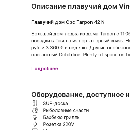
Описание плавучий дом Vin
Плавучий дом Cpc Tarpon 42 N
Большой дом-лодка из дома Tarpon с 11.0
поездки в Гавела из порта горный князь. 
руб. и 3 360 € в неделю. Другие особеннос
элегантный Dutch line, Plenty of space on boa
Подробнее
Оборудование, доступное н
SUP-доска
Рыболовные снасти
Барбекю грилль
Розетка 220V