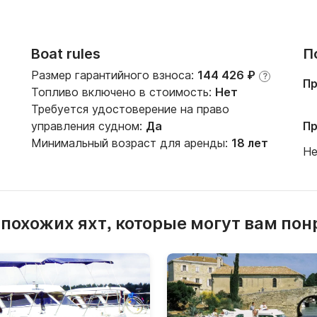
Boat rules
П
Размер гарантийного взноса:
144 426 ₽
?
Пр
Топливо включено в стоимость:
Нет
Требуется удостоверение на право
управления судном:
Да
Пр
Минимальный возраст для аренды:
18 лет
Не
 похожих яхт, которые могут вам пон