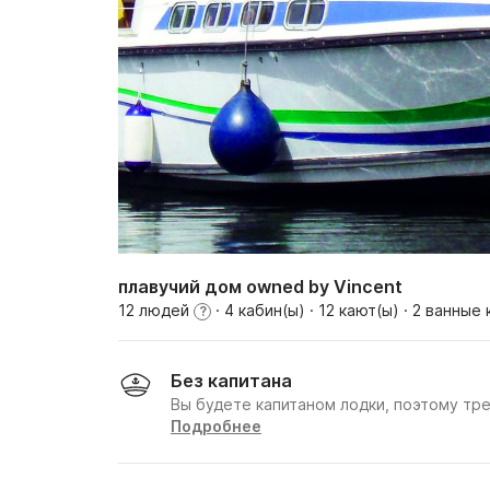
плавучий дом owned by Vincent
12 людей
· 4 кабин(ы)
· 12 кают(ы)
· 2 ванные
?
Без капитана
Вы будете капитаном лодки, поэтому тр
Подробнее