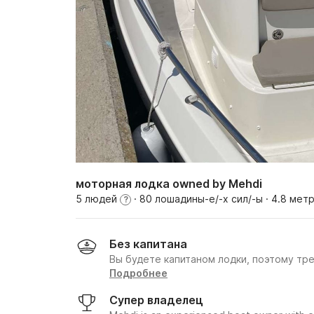
моторная лодка owned by Mehdi
5 людей
· 80 лошадины-е/-х сил/-ы
· 4.8 мет
?
Без капитана
Вы будете капитаном лодки, поэтому тр
Подробнее
Супер владелец