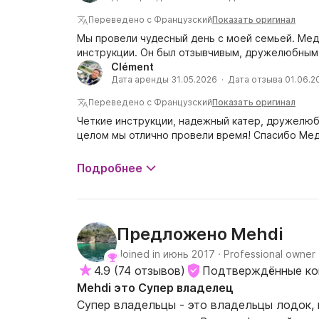
Переведено с Французский
Показать оригинал
Мы провели чудесный день с моей семьей. Мед
инструкции. Он был отзывчивым, дружелюбным 
Clément
Дата аренды 31.05.2026 · Дата отзыва 01.06.2
Переведено с Французский
Показать оригинал
Четкие инструкции, надежный катер, дружелюб
целом мы отлично провели время! Спасибо Мед
Подробнее
Mehdi
Предложено
Joined in июнь 2017
·
Professional owner
4.9
(
74 отзывов
)
Подтверждённые ко
Mehdi это Супер владелец
Супер владельцы - это владельцы лодок,