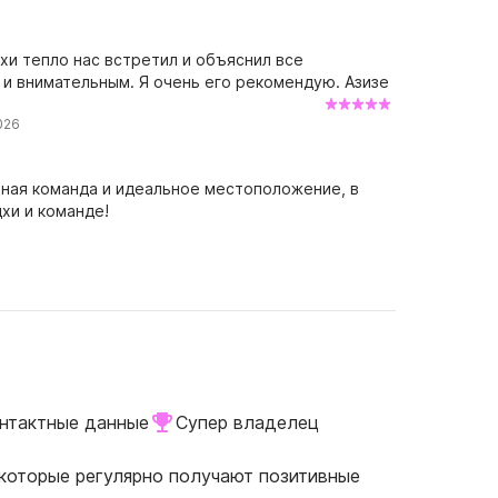
хи тепло нас встретил и объяснил все
и внимательным. Я очень его рекомендую. Азизе
026
ная команда и идеальное местоположение, в
хи и команде!
нтактные данные
Супер владелец
 которые регулярно получают позитивные