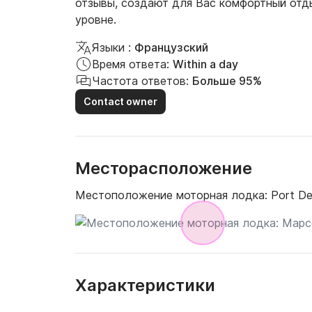
отзывы, создают для Вас комфортный отд
уровне.
Языки :
Французский
Время ответа:
Within a day
Частота ответов:
Больше 95%
Contact owner
Месторасположение
Местоположение моторная лодка:
Port De
Характеристики