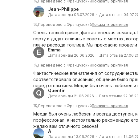
Переведено с Французский
Показать оригинал
Jean-Philippe
Дата аренды 03.07.2026 · Дата отзыва 04.07.2
Переведено с Французский
Показать оригинал
Очень теплый прием, фантастическая команда.
порту и дадут отличные советы о местах, кото
плане расхода топлива. Мы прекрасно провели
Emma
E
Дата аренды 26.06.2026 · Дата отзыва 27.06.2
Переведено с Французский
Показать оригинал
Фантастические впечатления от сотрудничеств
соответствовала описанию, общение было прев
перед отплытием. Мехди был очень любезен и п
Quentin
Q
замечательный день. Я настоятельно рекоменд
Дата аренды 21.06.2026 · Дата отзыва 22.06.2
Переведено с Французский
Показать оригинал
Мехди был очень любезен и всегда доступен, 
профессионал, я настоятельно рекомендую его 
желаю вам отличного сезона!
A
Дата аренды 13.06.2026 · Дата отзыва 14.06.2