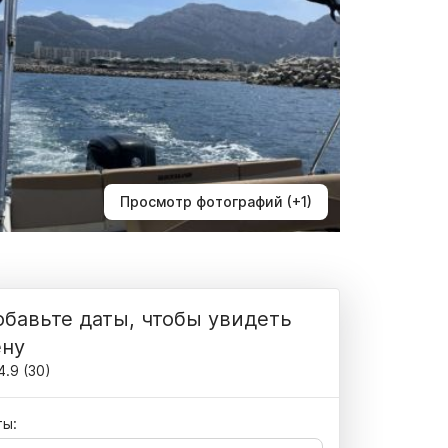
Просмотр фотографий (+1)
бавьте даты, чтобы увидеть
ену
4.9
(
30
)
ты: