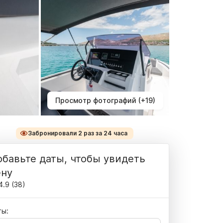
Просмотр фотографий (+19)
Забронировали 2 раз за 24 часа
бавьте даты, чтобы увидеть
ену
4.9
(
38
)
ты: