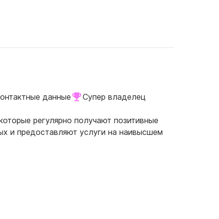
онтактные данные
Супер владелец
 которые регулярно получают позитивные
ых и предоставляют услуги на наивысшем