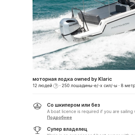
моторная лодка owned by Klaric
12 людей
· 250 лошадины-е/-х сил/-ы
· 8 мет
?
Со шкипером или без
A boat licence is required if you are sailing
Подробнее
Супер владелец