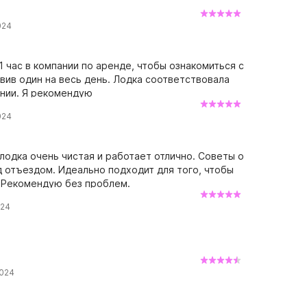
024
 час в компании по аренде, чтобы ознакомиться с
вив один на весь день. Лодка соответствовала
нии. Я рекомендую
024
лодка очень чистая и работает отлично. Советы о
д отъездом. Идеально подходит для того, чтобы
. Рекомендую без проблем.
024
2024