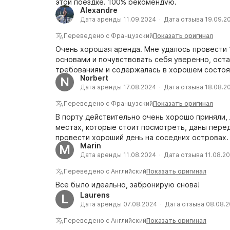
этой поездке. 100% рекомендую.
Alexandre
Дата аренды 11.09.2024 · Дата отзыва 19.09.2
Переведено с Французский
Показать оригинал
Очень хорошая аренда. Мне удалось провести 1
основами и почувствовать себя уверенно, оста
требованиям и содержалась в хорошем состоя
Norbert
N
Дата аренды 17.08.2024 · Дата отзыва 18.08.2
Переведено с Французский
Показать оригинал
В порту действительно очень хорошо приняли, 
местах, которые стоит посмотреть, даны пере
провести хороший день на соседних островах
Marin
M
Дата аренды 11.08.2024 · Дата отзыва 11.08.2
Переведено с Английский
Показать оригинал
Все было идеально, забронирую снова!
Laurens
L
Дата аренды 07.08.2024 · Дата отзыва 08.08.
Переведено с Английский
Показать оригинал