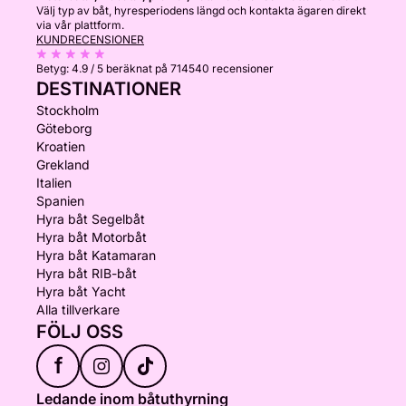
Välj typ av båt, hyresperiodens längd och kontakta ägaren direkt
via vår plattform.
KUNDRECENSIONER
Betyg:
4.9 / 5
beräknat på 714540 recensioner
DESTINATIONER
Stockholm
Göteborg
Kroatien
Grekland
Italien
Spanien
Hyra båt Segelbåt
Hyra båt Motorbåt
Hyra båt Katamaran
Hyra båt RIB-båt
Hyra båt Yacht
Alla tillverkare
FÖLJ OSS
f
Ledande inom båtuthyrning