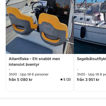
Atlantfiske – Ett snabbt men
Segelbåtsutflykt
intensivt äventyr
-
-
3h00 · Upp till 6 personer
3h00 · Upp till 8 p
från 5 080 kr
från 3 951 kr
5 (3)