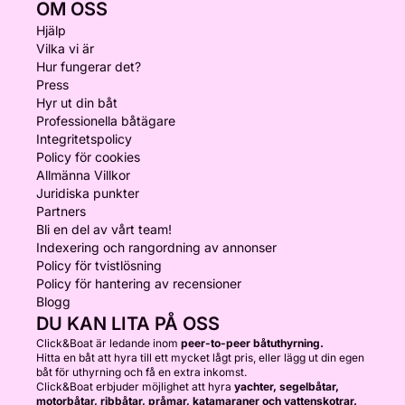
OM OSS
Hjälp
Vilka vi är
Hur fungerar det?
Press
Hyr ut din båt
Professionella båtägare
Integritetspolicy
Policy för cookies
Allmänna Villkor
Juridiska punkter
Partners
Bli en del av vårt team!
Indexering och rangordning av annonser
Policy för tvistlösning
Policy för hantering av recensioner
Blogg
DU KAN LITA PÅ OSS
Click&Boat är ledande inom
peer-to-peer båtuthyrning.
Hitta en båt att hyra till ett mycket lågt pris, eller lägg ut din egen
båt för uthyrning och få en extra inkomst.
Click&Boat erbjuder möjlighet att hyra
yachter, segelbåtar,
motorbåtar, ribbåtar, pråmar, katamaraner och vattenskotrar.