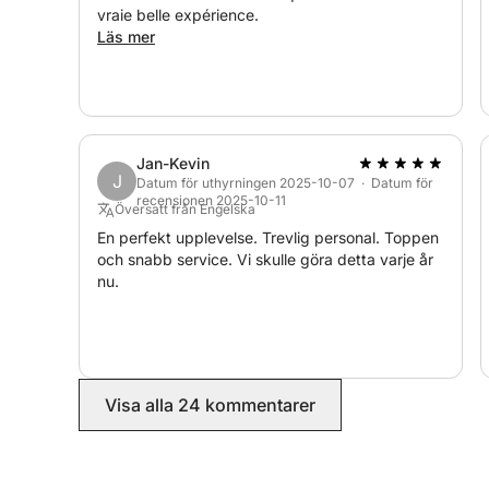
vraie belle expérience.
Läs mer
Jan-Kevin
J
Datum för uthyrningen 2025-10-07 · Datum för
recensionen 2025-10-11
Översatt från Engelska
En perfekt upplevelse. Trevlig personal. Toppen
och snabb service. Vi skulle göra detta varje år
nu.
Visa alla 24 kommentarer