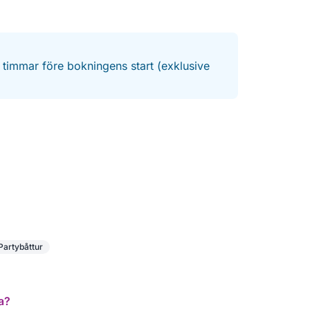
4 timmar före bokningens start (exklusive
Partybåttur
a?