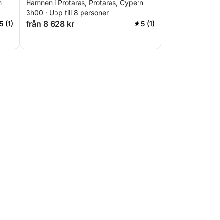
n
Hamnen i Protaras, Protaras, Cypern
3h00 · Upp till 8 personer
från 8 628 kr
5 (1)
5 (1)