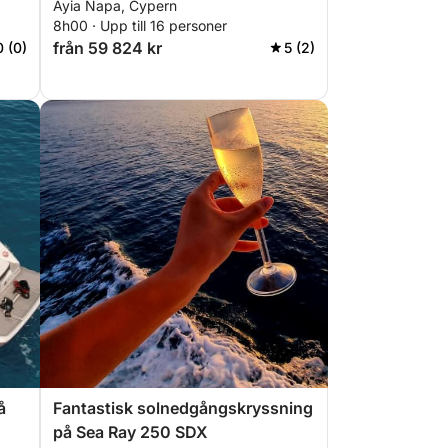
Ayia Napa, Cypern
8h00 · Upp till 16 personer
från 59 824 kr
0 (0)
5 (2)
å
Fantastisk solnedgångskryssning
på Sea Ray 250 SDX