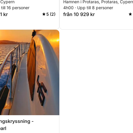
 Cypern
Hamnen i Protaras, Protaras, Cyper
till 16 personer
4h00 · Upp till 8 personer
1 kr
från 10 929 kr
5 (2)
ngskryssning -
arl