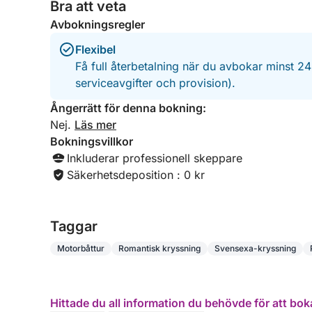
Bra att veta
Avbokningsregler
Flexibel
Få full återbetalning när du avbokar minst 2
serviceavgifter och provision).
Ångerrätt för denna bokning:
Nej.
Läs mer
Bokningsvillkor
Inkluderar professionell skeppare
Säkerhetsdeposition : 0 kr
Taggar
Motorbåttur
Romantisk kryssning
Svensexa-kryssning
Hittade du all information du behövde för att bok