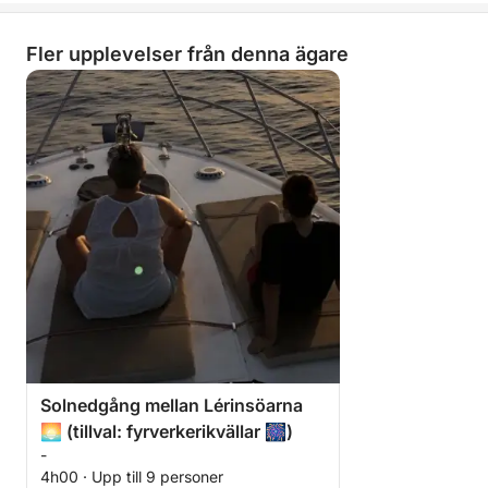
Fler upplevelser från denna ägare
Solnedgång mellan Lérinsöarna
🌅 (tillval: fyrverkerikvällar 🎆)
-
4h00 · Upp till 9 personer