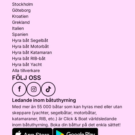
Stockholm
Göteborg
Kroatien
Grekland
Italien
Spanien
Hyra båt Segelbåt
Hyra båt Motorbåt
Hyra båt Katamaran
Hyra båt RIB-båt
Hyra båt Yacht
Alla tillverkare
FÖLJ OSS
f
Ledande inom båtuthyrning
Med mer än 55 000 båtar som kan hyras med eller utan
skeppare (yachter, segelbåtar, motorbåtar,
katamaraner, RIB, etc.) är Click & Boat världsledande
inom båtuthyrning. Boka din båttur på det enkla sättet!