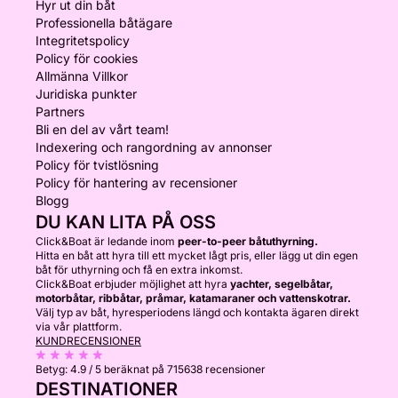
Hyr ut din båt
Professionella båtägare
Integritetspolicy
Policy för cookies
Allmänna Villkor
Juridiska punkter
Partners
Bli en del av vårt team!
Indexering och rangordning av annonser
Policy för tvistlösning
Policy för hantering av recensioner
Blogg
DU KAN LITA PÅ OSS
Click&Boat är ledande inom
peer-to-peer båtuthyrning.
Hitta en båt att hyra till ett mycket lågt pris, eller lägg ut din egen
båt för uthyrning och få en extra inkomst.
Click&Boat erbjuder möjlighet att hyra
yachter, segelbåtar,
motorbåtar, ribbåtar, pråmar, katamaraner och vattenskotrar.
Välj typ av båt, hyresperiodens längd och kontakta ägaren direkt
via vår plattform.
KUNDRECENSIONER
Betyg:
4.9 / 5
beräknat på 715638 recensioner
DESTINATIONER