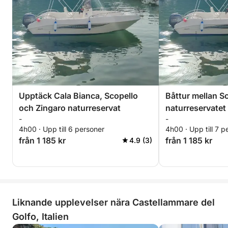
Upptäck Cala Bianca, Scopello
Båttur mellan S
och Zingaro naturreservat
naturreservatet
-
-
4h00 · Upp till 6 personer
4h00 · Upp till 7 p
från 1 185 kr
från 1 185 kr
4.9 (3)
Liknande upplevelser nära Castellammare del
Golfo, Italien