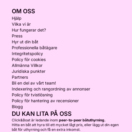
OM OSS
Hjälp
Vilka vi är
Hur fungerar det?
Press
Hyr ut din båt
Professionella båtägare
Integritetspolicy
Policy för cookies
Allmänna Villkor
Juridiska punkter
Partners
Bli en del av vårt team!
Indexering och rangordning av annonser
Policy för tvistlösning
Policy för hantering av recensioner
Blogg
DU KAN LITA PÅ OSS
Click&Boat är ledande inom
peer-to-peer båtuthyrning.
Hitta en båt att hyra till ett mycket lågt pris, eller lägg ut din egen
båt för uthyrning och få en extra inkomst.