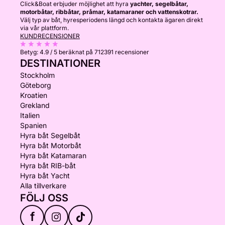
Click&Boat erbjuder möjlighet att hyra
yachter, segelbåtar,
motorbåtar, ribbåtar, pråmar, katamaraner och vattenskotrar.
Välj typ av båt, hyresperiodens längd och kontakta ägaren direkt
via vår plattform.
KUNDRECENSIONER
Betyg:
4.9 / 5
beräknat på 712391 recensioner
DESTINATIONER
Stockholm
Göteborg
Kroatien
Grekland
Italien
Spanien
Hyra båt Segelbåt
Hyra båt Motorbåt
Hyra båt Katamaran
Hyra båt RIB-båt
Hyra båt Yacht
Alla tillverkare
FÖLJ OSS
f