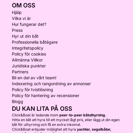
OM OSS
Hjälp
Vilka vi är
Hur fungerar det?
Press
Hyr ut din båt
Professionella båtägare
Integritetspolicy
Policy för cookies
Allmänna Villkor
Juridiska punkter
Partners
Bli en del av vårt team!
Indexering och rangordning av annonser
Policy för tvistlösning
Policy för hantering av recensioner
Blogg
DU KAN LITA PÅ OSS
Click&Boat är ledande inom
peer-to-peer båtuthyrning.
Hitta en båt att hyra till ett mycket lågt pris, eller lägg ut din egen
båt för uthyrning och få en extra inkomst.
Click&Boat erbjuder möjlighet att hyra
yachter, segelbåtar,