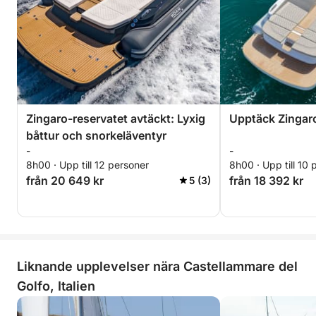
Zingaro-reservatet avtäckt: Lyxig
Upptäck Zingaro
båttur och snorkeläventyr
-
-
8h00 · Upp till 12 personer
8h00 · Upp till 10 
från 20 649 kr
från 18 392 kr
5 (3)
Liknande upplevelser nära Castellammare del
Golfo, Italien