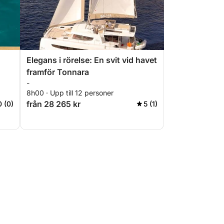
Elegans i rörelse: En svit vid havet
framför Tonnara
-
8h00 · Upp till 12 personer
från 28 265 kr
0 (0)
5 (1)