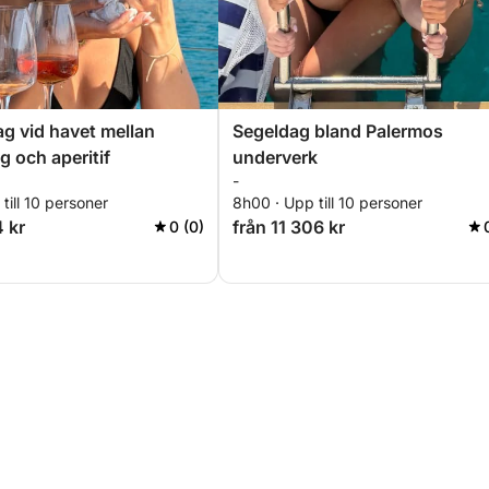
ag vid havet mellan
Segeldag bland Palermos
g och aperitif
underverk
-
till 10 personer
8h00 · Upp till 10 personer
4 kr
från 11 306 kr
0 (0)