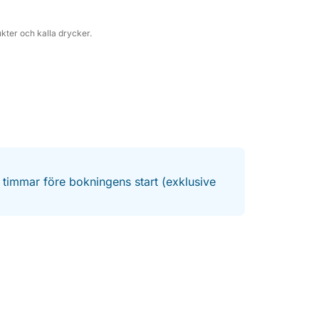
kter och kalla drycker.
4 timmar före bokningens start (exklusive