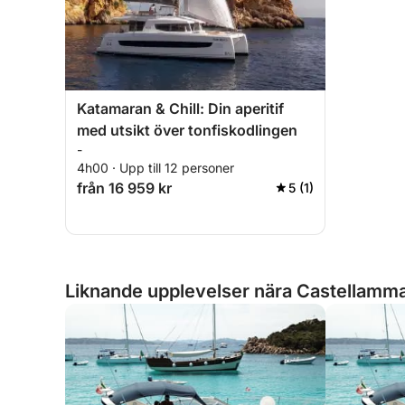
Katamaran & Chill: Din aperitif
med utsikt över tonfiskodlingen
-
4h00 · Upp till 12 personer
från 16 959 kr
5 (1)
Liknande upplevelser nära Castellammar