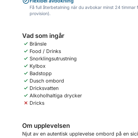
Flexibel avbokning
Få full återbetalning när du avbokar minst 24 timmar 
provision).
Vad som ingår
Bränsle
Food / Drinks
Snorklingsutrustning
Kylbox
Badstopp
Dusch ombord
Dricksvatten
Alkoholhaltiga drycker
Dricks
Om upplevelsen
Njut av en autentisk upplevelse ombord på en sicil