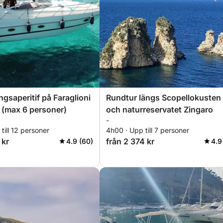
gsaperitif på Faraglioni
Rundtur längs Scopellokusten
o (max 6 personer)
och naturreservatet Zingaro
-
till 12 personer
4h00 · Upp till 7 personer
 kr
från 2 374 kr
4.9 (60)
4.9