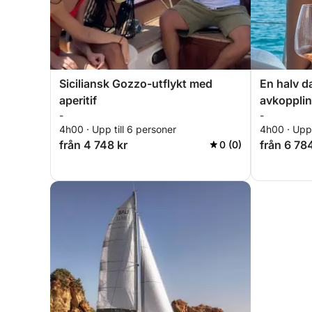
Siciliansk Gozzo-utflykt med
En halv d
aperitif
avkopplin
-
-
4h00 · Upp till 6 personer
4h00 · Upp 
från 4 748 kr
från 6 78
0 (0)