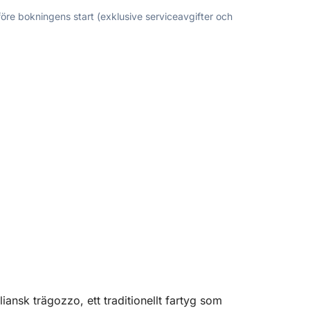
före bokningens start (exklusive serviceavgifter och
iansk trägozzo, ett traditionellt fartyg som