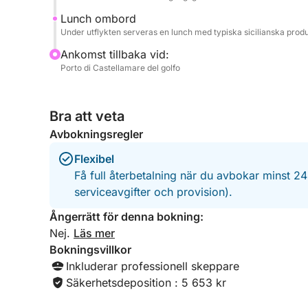
Lunch ombord
Under utflykten serveras en lunch med typiska sicilianska produ
Ankomst tillbaka vid:
Porto di Castellamare del golfo
Bra att veta
Avbokningsregler
Flexibel
Få full återbetalning när du avbokar minst 2
serviceavgifter och provision).
Ångerrätt för denna bokning:
Nej.
Läs mer
Bokningsvillkor
Inkluderar professionell skeppare
Säkerhetsdeposition : 5 653 kr