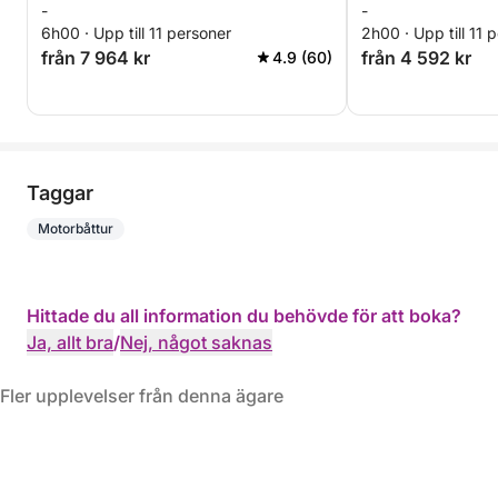
-
-
6h00 · Upp till 11 personer
2h00 · Upp till 11 
från 7 964 kr
från 4 592 kr
4.9 (60)
Taggar
Motorbåttur
Hittade du all information du behövde för att boka?
Ja, allt bra
/
Nej, något saknas
Fler upplevelser från denna ägare