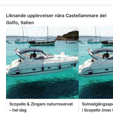
Liknande upplevelser nära Castellammare del
Golfo, Italien
Scopello & Zingaro naturreservat
Solnedgångsaper
– hel dag
i Scopello (max