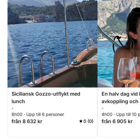
Siciliansk Gozzo-utflykt med
En halv dag vid
lunch
avkoppling och a
-
-
8h00 · Upp till 6 personer
4h00 · Upp till 10 
från 8 632 kr
från 6 905 kr
0 (0)