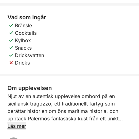
Vad som ingår
Bränsle
Cocktails
Kylbox
Snacks
Dricksvatten
Dricks
Om upplevelsen
Njut av en autentisk upplevelse ombord på en
siciliansk trägozzo, ett traditionellt fartyg som
berättar historien om öns maritima historia, och
upptäck Palermos fantastiska kust från ett unikt
perspektiv.
Läs mer