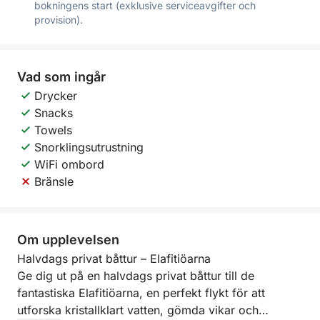
bokningens start (exklusive serviceavgifter och
provision).
Vad som ingår
Drycker
Snacks
Towels
Snorklingsutrustning
WiFi ombord
Bränsle
Om upplevelsen
Halvdags privat båttur – Elafitiöarna
Ge dig ut på en halvdags privat båttur till de
fantastiska Elafitiöarna, en perfekt flykt för att
utforska kristallklart vatten, gömda vikar och