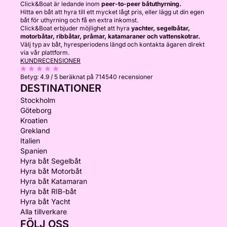
Click&Boat är ledande inom
peer-to-peer båtuthyrning.
Hitta en båt att hyra till ett mycket lågt pris, eller lägg ut din egen
båt för uthyrning och få en extra inkomst.
Click&Boat erbjuder möjlighet att hyra
yachter, segelbåtar,
motorbåtar, ribbåtar, pråmar, katamaraner och vattenskotrar.
Välj typ av båt, hyresperiodens längd och kontakta ägaren direkt
via vår plattform.
KUNDRECENSIONER
Betyg:
4.9 / 5
beräknat på 714540 recensioner
DESTINATIONER
Stockholm
Göteborg
Kroatien
Grekland
Italien
Spanien
Hyra båt Segelbåt
Hyra båt Motorbåt
Hyra båt Katamaran
Hyra båt RIB-båt
Hyra båt Yacht
Alla tillverkare
FÖLJ OSS