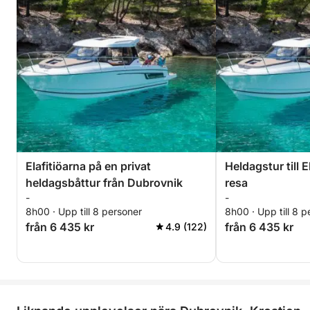
Elafitiöarna på en privat
Heldagstur till E
heldagsbåttur från Dubrovnik
resa
-
-
8h00 · Upp till 8 personer
8h00 · Upp till 8 p
från 6 435 kr
från 6 435 kr
4.9 (122)