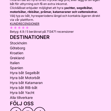
båt för uthyrning och få en extra inkomst.
Click&Boat erbjuder möjlighet att hyra
yachter, segelbåtar,
motorbåtar, ribbåtar, pråmar, katamaraner och vattenskotrar.
Välj typ av båt, hyresperiodens längd och kontakta ägaren direkt
via vår plattform.
KUNDRECENSIONER
Betyg:
4.9 / 5
beräknat på 713471 recensioner
DESTINATIONER
Stockholm
Göteborg
Kroatien
Grekland
Italien
Spanien
Hyra båt Segelbåt
Hyra båt Motorbåt
Hyra båt Katamaran
Hyra båt RIB-båt
Hyra båt Yacht
Alla tillverkare
FÖLJ OSS