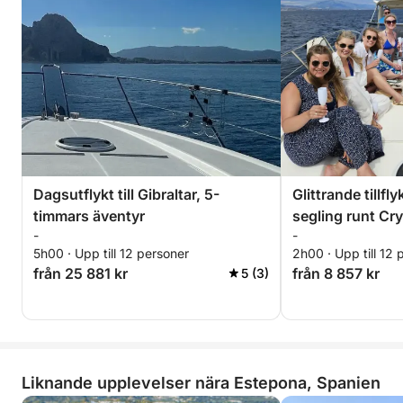
Dagsutflykt till Gibraltar, 5-
Glittrande tillfl
timmars äventyr
segling runt Cry
-
-
5h00 · Upp till 12 personer
2h00 · Upp till 12 
från 25 881 kr
från 8 857 kr
5 (3)
Liknande upplevelser nära Estepona, Spanien