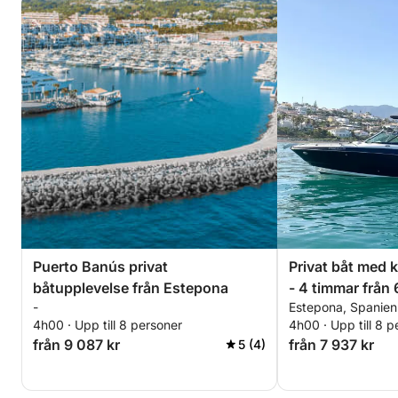
Puerto Banús privat
Privat båt med 
båtupplevelse från Estepona
- 4 timmar från
-
Estepona, Spanien
4h00 · Upp till 8 personer
4h00 · Upp till 8 p
från 9 087 kr
från 7 937 kr
5 (4)