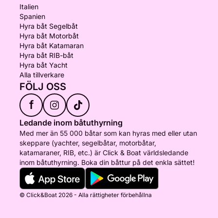
Italien
Spanien
Hyra båt Segelbåt
Hyra båt Motorbåt
Hyra båt Katamaran
Hyra båt RIB-båt
Hyra båt Yacht
Alla tillverkare
FÖLJ OSS
f
Ledande inom båtuthyrning
Med mer än 55 000 båtar som kan hyras med eller utan
skeppare (yachter, segelbåtar, motorbåtar,
katamaraner, RIB, etc.) är Click & Boat världsledande
inom båtuthyrning. Boka din båttur på det enkla sättet!
© Click&Boat 2026 - Alla rättigheter förbehållna