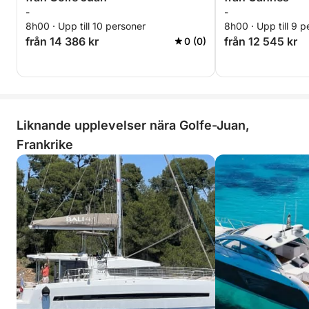
-
-
8h00 · Upp till 10 personer
8h00 · Upp till 9 p
från 14 386 kr
från 12 545 kr
0 (0)
Liknande upplevelser nära Golfe-Juan,
Frankrike