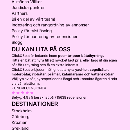
Allmänna Villkor
Juridiska punkter
Partners
Bli en del av vårt team!
Indexering och rangordning av annonser
Policy för tvistlösning
Policy för hantering av recensioner
Blogg
DU KAN LITA PÅ OSS
Click&Boat är ledande inom
peer-to-peer båtuthyrning.
Hitta en båt att hyra till ett mycket lågt pris, eller lägg ut din egen
båt för uthyrning och få en extra inkomst.
Click&Boat erbjuder möjlighet att hyra
yachter, segelbåtar,
motorbåtar, ribbåtar, pråmar, katamaraner och vattenskotrar.
Välj typ av båt, hyresperiodens längd och kontakta ägaren direkt
via vår plattform.
KUNDRECENSIONER
Betyg:
4.9 / 5
beräknat på 715638 recensioner
DESTINATIONER
Stockholm
Göteborg
Kroatien
Grekland